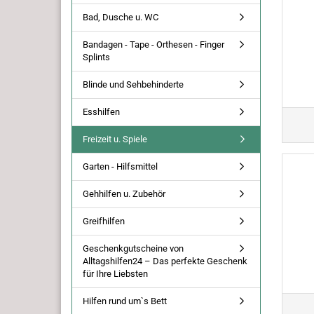
Bad, Dusche u. WC
Bandagen - Tape - Orthesen - Finger
Splints
Blinde und Sehbehinderte
Esshilfen
Freizeit u. Spiele
Garten - Hilfsmittel
Gehhilfen u. Zubehör
Greifhilfen
Geschenkgutscheine von
Alltagshilfen24 – Das perfekte Geschenk
für Ihre Liebsten
Hilfen rund um`s Bett