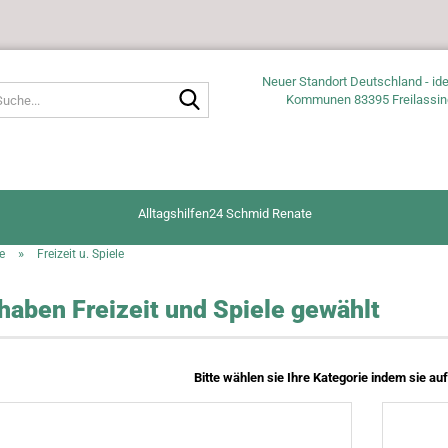
Neuer Standort Deutschland - ide
Suche...
Kommunen 83395 Freilassin
Alltagshilfen24 Schmid Renate
»
e
Freizeit u. Spiele
 haben Freizeit und Spiele gewählt
Bitte wählen sie Ihre Kategorie indem sie auf 