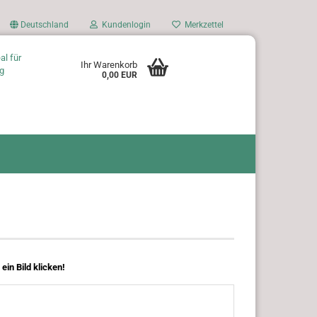
Deutschland
Kundenlogin
Merkzettel
al für
Ihr Warenkorb
g
0,00 EUR
ein Bild klicken!