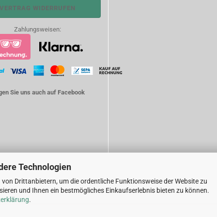
VERTRAG WIDERRUFEN
Zahlungsweisen:
gen Sie uns auch auf Facebook
dere Technologien
von Drittanbietern, um die ordentliche Funktionsweise der Website zu
ieren und Ihnen ein bestmögliches Einkaufserlebnis bieten zu können.
Internetshop
by Gambio.de © 2026
erklärung
.