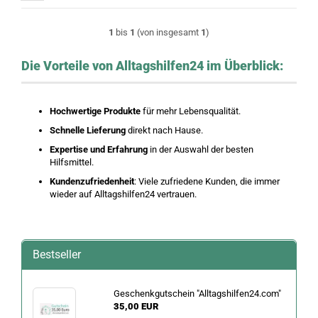
1
bis
1
(von insgesamt
1
)
Die Vorteile von Alltagshilfen24 im Überblick:
Hochwertige Produkte
für mehr Lebensqualität.
Schnelle Lieferung
direkt nach Hause.
Expertise und Erfahrung
in der Auswahl der besten
Hilfsmittel.
Kundenzufriedenheit
: Viele zufriedene Kunden, die immer
wieder auf Alltagshilfen24 vertrauen.
Bestseller
Geschenkgutschein "Alltagshilfen24.com"
35,00 EUR