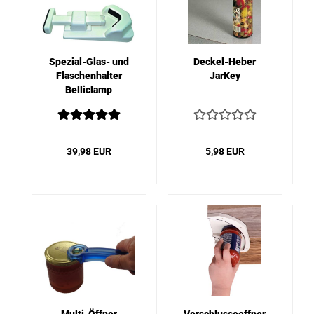
Spezial-Glas- und
Deckel-Heber
Flaschenhalter
JarKey
Belliclamp
39,98 EUR
5,98 EUR