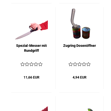
Spezial-Messer mit
Zugring Dosenöffner
Rundgriff
11,66 EUR
4,94 EUR