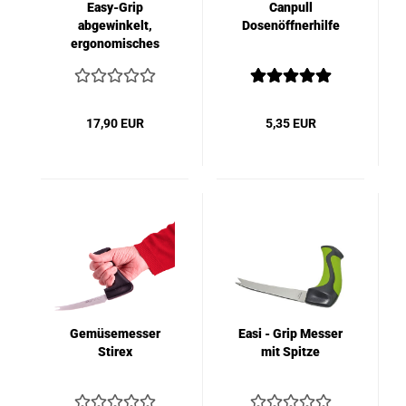
Easy-Grip
Canpull
abgewinkelt,
Dosenöffnerhilfe
ergonomisches
Brotmesser
17,90 EUR
5,35 EUR
Gemüsemesser
Easi - Grip Messer
Stirex
mit Spitze