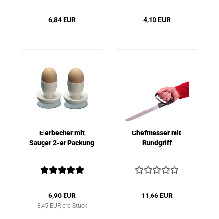
6,84 EUR
4,10 EUR
Eierbecher mit
Chefmesser mit
Sauger 2-er Packung
Rundgriff
6,90 EUR
11,66 EUR
3,45 EUR pro Stück