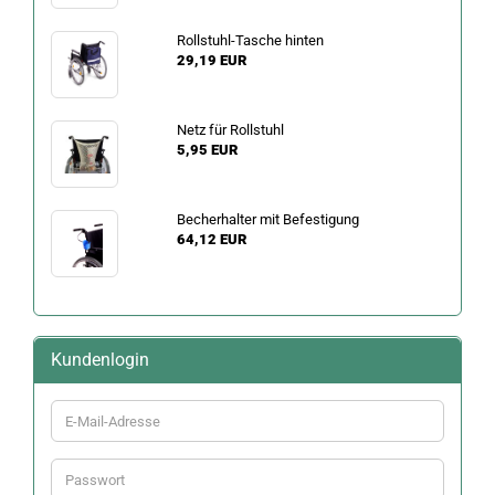
Rollstuhl-Tasche hinten
29,19 EUR
Netz für Rollstuhl
5,95 EUR
Becherhalter mit Befestigung
64,12 EUR
Kundenlogin
E-
Mail-
Adresse
Passwort