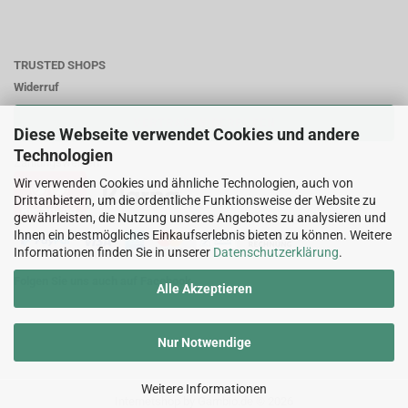
TRUSTED SHOPS
Widerruf
VERTRAG WIDERRUFEN
Diese Webseite verwendet Cookies und andere
Technologien
Zahlungsweisen:
Wir verwenden Cookies und ähnliche Technologien, auch von
Drittanbietern, um die ordentliche Funktionsweise der Website zu
gewährleisten, die Nutzung unseres Angebotes zu analysieren und
Ihnen ein bestmögliches Einkaufserlebnis bieten zu können. Weitere
Informationen finden Sie in unserer
Datenschutzerklärung
.
Folgen Sie uns auch auf Facebook
Alle Akzeptieren
Nur Notwendige
Weitere Informationen
Internetshop
by Gambio.de © 2026