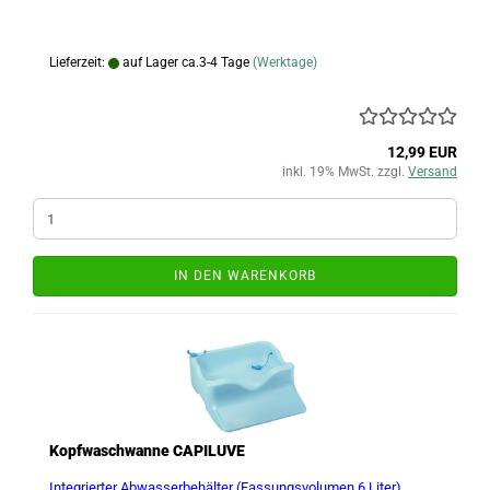
Lieferzeit:
auf Lager ca.3-4 Tage
(Werktage)
12,99 EUR
inkl. 19% MwSt. zzgl.
Versand
IN DEN WARENKORB
Kopfwaschwanne CAPILUVE
Integrierter Abwasserbehälter (Fassungsvolumen 6 Liter),