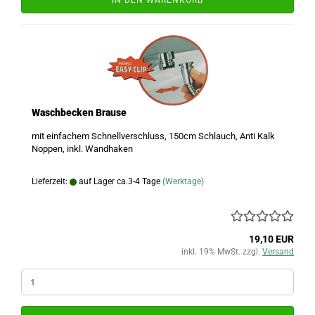
IN DEN WARENKORB
Waschbecken Brause
mit einfachem Schnellverschluss, 150cm Schlauch, Anti Kalk
Noppen, inkl. Wandhaken
Lieferzeit:
auf Lager ca.3-4 Tage
(Werktage)
19,10 EUR
inkl. 19% MwSt. zzgl.
Versand