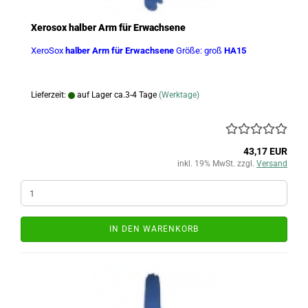
Xerosox halber Arm für Erwachsene
XeroSox
halber Arm für Erwachsene
Größe: groß
HA15
Lieferzeit:
auf Lager ca.3-4 Tage
(Werktage)
43,17 EUR
inkl. 19% MwSt. zzgl.
Versand
IN DEN WARENKORB