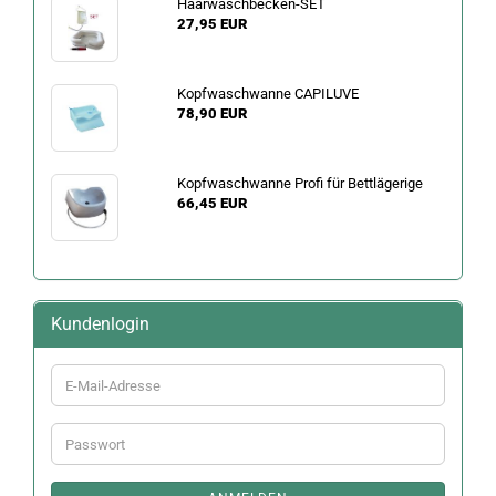
Haarwaschbecken-SET
27,95 EUR
Kopfwaschwanne CAPILUVE
78,90 EUR
Kopfwaschwanne Profi für Bettlägerige
66,45 EUR
Kundenlogin
E-
Mail-
Adresse
Passwort