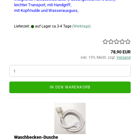
leichter Transport, mit Handgriff,
mit Kopfmulde und Wasserausguss,
Lieferzeit:
auf Lager ca.3-4 Tage
(Werktage)
78,90 EUR
inkl. 19% MwSt. zzgl.
Versand
IN DEN WARENKORB
Waschbecken-Dusche