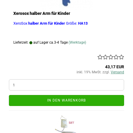
Xerosox halber Arm für Kinder
XeroSox
halber Arm für Kinder
Größe:
HA13
Lieferzeit:
auf Lager ca.3-4 Tage
(Werktage)
43,17 EUR
inkl. 19% MwSt. zzgl.
Versand
IN DEN WARENKORB