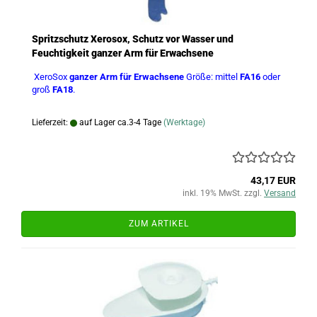
Spritzschutz Xerosox, Schutz vor Wasser und
Feuchtigkeit ganzer Arm für Erwachsene
XeroSox
ganzer Arm für Erwachsene
Größe: mittel
FA16
oder
groß
FA18
.
Lieferzeit:
auf Lager ca.3-4 Tage
(Werktage)
43,17 EUR
inkl. 19% MwSt. zzgl.
Versand
ZUM ARTIKEL