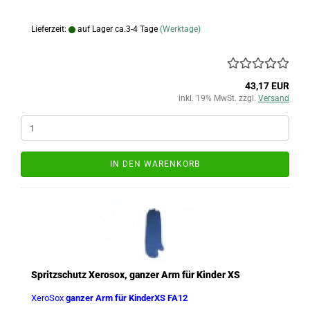
Lieferzeit:
auf Lager ca.3-4 Tage
(Werktage)
43,17 EUR
inkl. 19% MwSt. zzgl.
Versand
IN DEN WARENKORB
Spritzschutz Xerosox, ganzer Arm für Kinder XS
XeroSox
ganzer Arm für KinderXS FA12