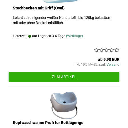
Stechbecken mit Griff (Oval)
Leicht zu reinigender weißer Kunststoff; bis 120kg belastbar,
mit oder ohne Deckel erhältlich.
Lieferzeit:
auf Lager ca.3-4 Tage
(Werktage)
ab 9,90 EUR
inkl. 19% MwSt. zzgl.
Versand
ZUM ARTIKEL
Kopfwaschwanne Profi für Bettlägerige