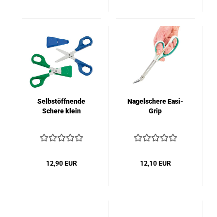
Selbstöffnende
Nagelschere Easi-
Schere klein
Grip
12,90 EUR
12,10 EUR