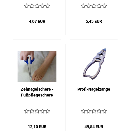
4,07 EUR
5,45 EUR
Zehnagelschere -
Profi-Nagelzange
Fußpflegeschere
12,10 EUR
49,54 EUR