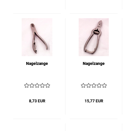
Nagelzange
Nagelzange
8,73 EUR
15,77 EUR