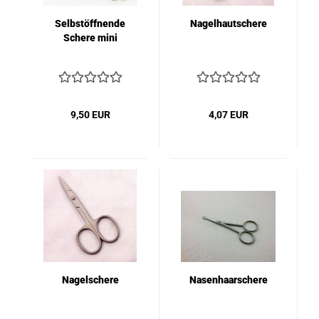
Selbstöffnende
Nagelhautschere
Schere mini
9,50 EUR
4,07 EUR
Nagelschere
Nasenhaarschere