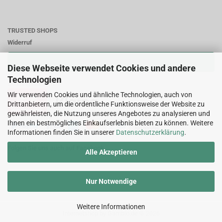
TRUSTED SHOPS
Widerruf
VERTRAG WIDERRUFEN
Diese Webseite verwendet Cookies und andere
Technologien
Zahlungsweisen:
Wir verwenden Cookies und ähnliche Technologien, auch von
Drittanbietern, um die ordentliche Funktionsweise der Website zu
gewährleisten, die Nutzung unseres Angebotes zu analysieren und
Ihnen ein bestmögliches Einkaufserlebnis bieten zu können. Weitere
Informationen finden Sie in unserer
Datenschutzerklärung
.
Folgen Sie uns auch auf Facebook
Alle Akzeptieren
Nur Notwendige
Weitere Informationen
Internetshop
by Gambio.de © 2026