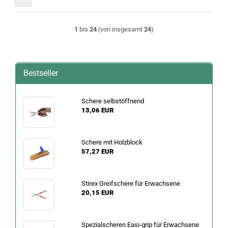
1
bis
24
(von insgesamt
24
)
Bestseller
Schere selbstöffnend
13,06 EUR
Schere mit Holzblock
57,27 EUR
Stirex Greifschere für Erwachsene
20,15 EUR
Spezialscheren Easi-grip für Erwachsene