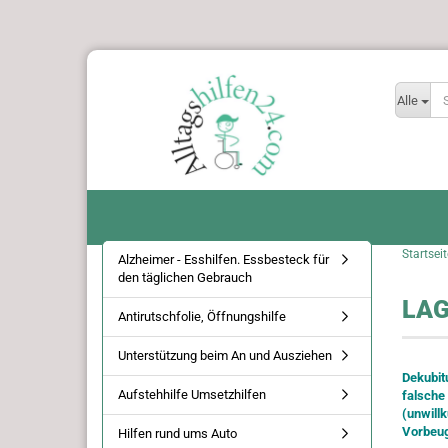
Alle
Startseit
Alzheimer - Esshilfen. Essbesteck für
den täglichen Gebrauch
LAG
Antirutschfolie, Öffnungshilfe
Unterstützung beim An und Ausziehen
Dekubit
Aufstehhilfe Umsetzhilfen
falsche
(unwill
Vorbeug
Hilfen rund ums Auto