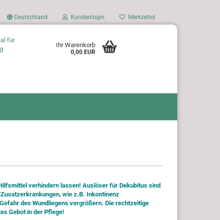
Deutschland
Kundenlogin
Merkzettel
al für
Ihr Warenkorb
g
0,00 EUR
ilfsmittel verhindern lassen! Auslöser für Dekubitus sind
Zusatzerkrankungen, wie z.B. Inkontinenz
e Gefahr des Wundliegens vergrößern. Die rechtzeitige
s Gebot in der Pflege!