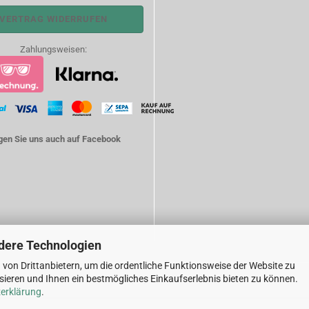
VERTRAG WIDERRUFEN
Zahlungsweisen:
gen Sie uns auch auf Facebook
dere Technologien
von Drittanbietern, um die ordentliche Funktionsweise der Website zu
ieren und Ihnen ein bestmögliches Einkaufserlebnis bieten zu können.
Internetshop
by Gambio.de © 2026
erklärung
.