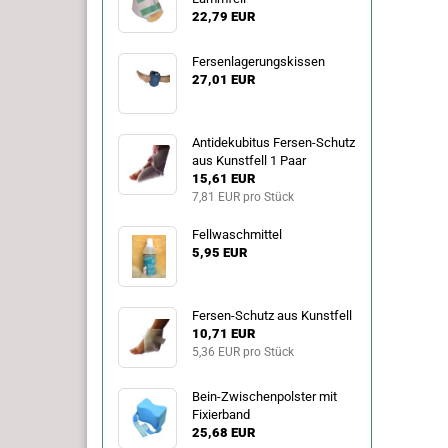
22,79 EUR
Fersenlagerungskissen
27,01 EUR
Antidekubitus Fersen-Schutz
aus Kunstfell 1 Paar
15,61 EUR
7,81 EUR pro Stück
Fellwaschmittel
5,95 EUR
Fersen-Schutz aus Kunstfell
10,71 EUR
5,36 EUR pro Stück
Bein-Zwischenpolster mit
Fixierband
25,68 EUR