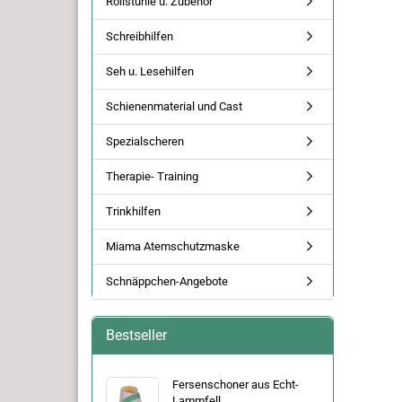
Rollstühle u. Zubehör
Schreibhilfen
Seh u. Lesehilfen
Schienenmaterial und Cast
Spezialscheren
Therapie- Training
Trinkhilfen
Miama Atemschutzmaske
Schnäppchen-Angebote
Bestseller
Fersenschoner aus Echt-
Lammfell