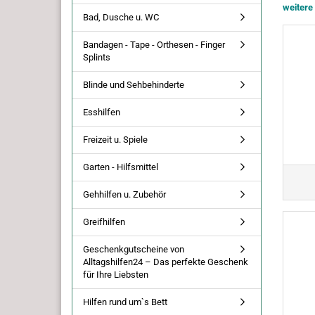
weitere
Bad, Dusche u. WC
Bandagen - Tape - Orthesen - Finger
Splints
Blinde und Sehbehinderte
Esshilfen
Freizeit u. Spiele
Garten - Hilfsmittel
Gehhilfen u. Zubehör
Greifhilfen
Geschenkgutscheine von
Alltagshilfen24 – Das perfekte Geschenk
für Ihre Liebsten
Hilfen rund um`s Bett