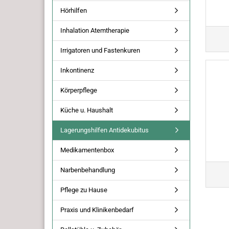
Hörhilfen
Inhalation Atemtherapie
Irrigatoren und Fastenkuren
Inkontinenz
Körperpflege
Küche u. Haushalt
Lagerungshilfen Antidekubitus
Medikamentenbox
Narbenbehandlung
Pflege zu Hause
Praxis und Klinikenbedarf