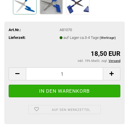
Art.Nr.:
A81070
Lieferzeit:
auf Lager ca.3-4 Tage
(Werktage)
18,50 EUR
inkl. 19% MwSt. zzgl.
Versand
AUF DEN MERKZETTEL