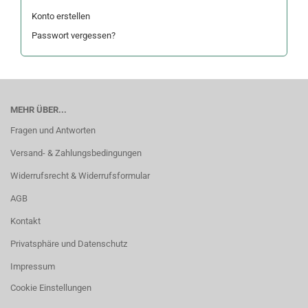
Konto erstellen
Passwort vergessen?
MEHR ÜBER...
Fragen und Antworten
Versand- & Zahlungsbedingungen
Widerrufsrecht & Widerrufsformular
AGB
Kontakt
Privatsphäre und Datenschutz
Impressum
Cookie Einstellungen