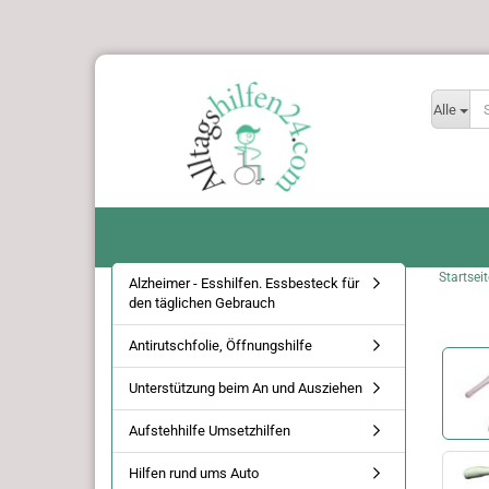
Alle
Startseit
Alzheimer - Esshilfen. Essbesteck für
den täglichen Gebrauch
Antirutschfolie, Öffnungshilfe
Unterstützung beim An und Ausziehen
Aufstehhilfe Umsetzhilfen
Hilfen rund ums Auto