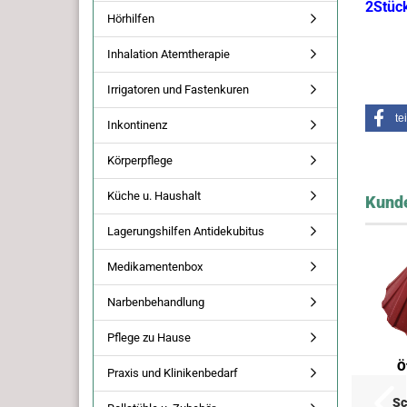
2Stüc
Hörhilfen
Inhalation Atemtherapie
Irrigatoren und Fastenkuren
te
Inkontinenz
Körperpflege
Küche u. Haushalt
Kunde
Lagerungshilfen Antidekubitus
Medikamentenbox
Narbenbehandlung
Pflege zu Hause
Ö
Praxis und Klinikenbedarf
Sc