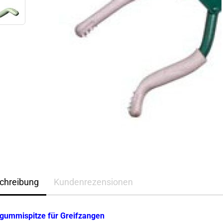
chreibung
Kundenrezensionen
zgummispitze für Greifzangen