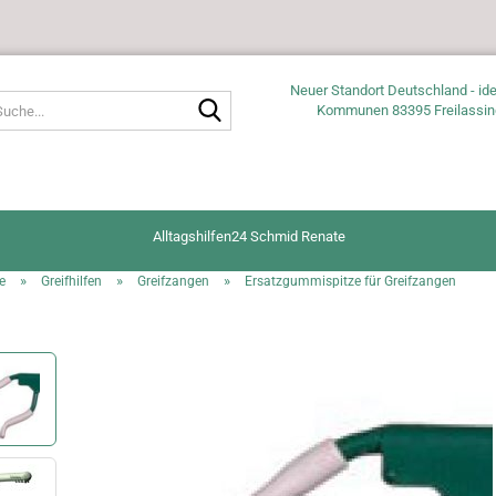
Neuer Standort Deutschland - ide
Suche...
Kommunen 83395 Freilassin
Alltagshilfen24 Schmid Renate
»
»
»
e
Greifhilfen
Greifzangen
Ersatzgummispitze für Greifzangen