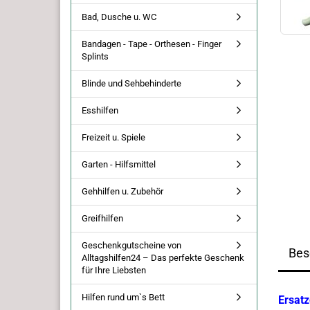
Bad, Dusche u. WC
Bandagen - Tape - Orthesen - Finger
Splints
Blinde und Sehbehinderte
Esshilfen
Freizeit u. Spiele
Garten - Hilfsmittel
Gehhilfen u. Zubehör
Greifhilfen
Geschenkgutscheine von
Bes
Alltagshilfen24 – Das perfekte Geschenk
für Ihre Liebsten
Hilfen rund um`s Bett
Ersat