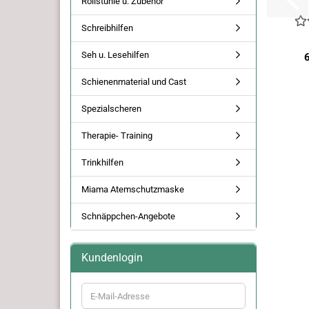
Rollstühle u. Zubehör
Schreibhilfen
Seh u. Lesehilfen
Schienenmaterial und Cast
Spezialscheren
Therapie- Training
Trinkhilfen
Miama Atemschutzmaske
Schnäppchen-Angebote
Kundenlogin
E-
Mail-