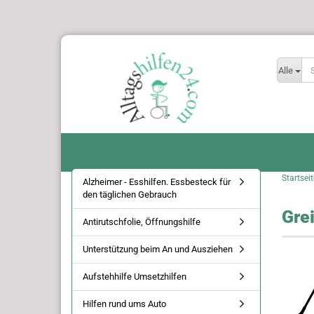
Alle
Startseit
Alzheimer - Esshilfen. Essbesteck für
den täglichen Gebrauch
Gre
Antirutschfolie, Öffnungshilfe
Unterstützung beim An und Ausziehen
Aufstehhilfe Umsetzhilfen
Hilfen rund ums Auto