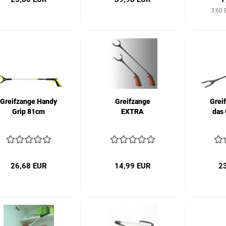
3,60 
Greifzange Handy
Greifzange
Grei
Grip 81cm
EXTRA
das 
26,68 EUR
14,99 EUR
2