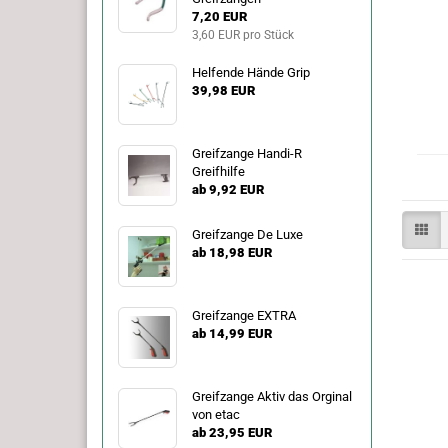
7,20 EUR
3,60 EUR pro Stück
Helfende Hände Grip
39,98 EUR
Greifzange Handi-R
Greifhilfe
ab 9,92 EUR
Greifzange De Luxe
ab 18,98 EUR
Greifzange EXTRA
ab 14,99 EUR
Greifzange Aktiv das Orginal
von etac
ab 23,95 EUR