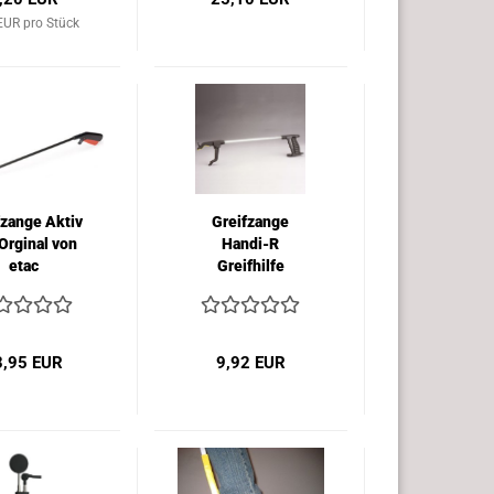
EUR pro Stück
fzange Aktiv
Greifzange
Orginal von
Handi-R
etac
Greifhilfe
3,95 EUR
9,92 EUR