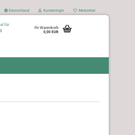
Deutschland
Kundenlogin
Merkzettel
al für
Ihr Warenkorb
g
0,00 EUR