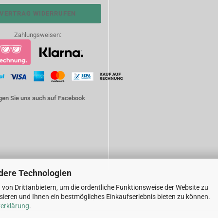
VERTRAG WIDERRUFEN
Zahlungsweisen:
gen Sie uns auch auf Facebook
dere Technologien
von Drittanbietern, um die ordentliche Funktionsweise der Website zu
ieren und Ihnen ein bestmögliches Einkaufserlebnis bieten zu können.
Internetshop
by Gambio.de © 2026
erklärung
.