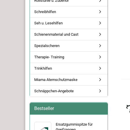
Rollstühle u. Zubehör
Schreibhilfen
Seh u. Lesehilfen
Schienenmaterial und Cast
Spezialscheren
Therapie- Training
Trinkhilfen
Miama Atemschutzmaske
Schnäppchen-Angebote
Bestseller
Ersatzgummispitze für
Greifzangen