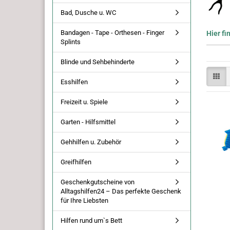
Bad, Dusche u. WC
Bandagen - Tape - Orthesen - Finger
Hier fi
Splints
Blinde und Sehbehinderte
Esshilfen
Freizeit u. Spiele
Garten - Hilfsmittel
Gehhilfen u. Zubehör
Greifhilfen
Geschenkgutscheine von
Alltagshilfen24 – Das perfekte Geschenk
für Ihre Liebsten
Hilfen rund um`s Bett