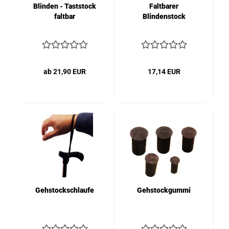
Blinden - Taststock
Faltbarer
faltbar
Blindenstock
ab 21,90 EUR
17,14 EUR
Gehstockschlaufe
Gehstockgummi