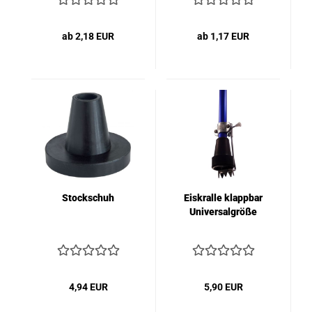
ab 2,18 EUR
ab 1,17 EUR
Stockschuh
Eiskralle klappbar
Universalgröße
4,94 EUR
5,90 EUR