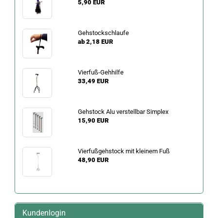
5,90 EUR
Gehstockschlaufe
ab 2,18 EUR
Vierfuß-Gehhilfe
33,49 EUR
Gehstock Alu verstellbar Simplex
15,90 EUR
Vierfußgehstock mit kleinem Fuß
48,90 EUR
Kundenlogin