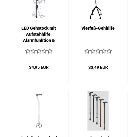
LED Gehstock mit
Vierfuß-Gehhilfe
Aufstehhilfe,
Alarmfunktion &
LED-Licht
34,95 EUR
33,49 EUR