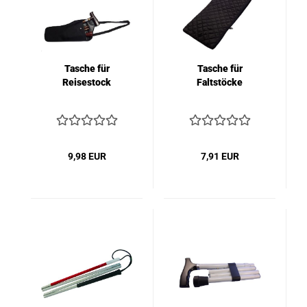
Tasche für
Tasche für
Reisestock
Faltstöcke
9,98 EUR
7,91 EUR