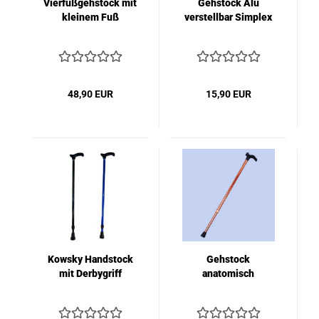
Vierfußgehstock mit
Gehstock Alu
kleinem Fuß
verstellbar Simplex
48,90 EUR
15,90 EUR
Kowsky Handstock
Gehstock
mit Derbygriff
anatomisch