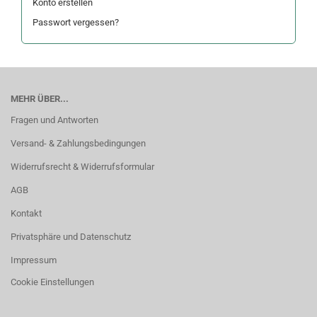
Konto erstellen
Passwort vergessen?
MEHR ÜBER...
Fragen und Antworten
Versand- & Zahlungsbedingungen
Widerrufsrecht & Widerrufsformular
AGB
Kontakt
Privatsphäre und Datenschutz
Impressum
Cookie Einstellungen