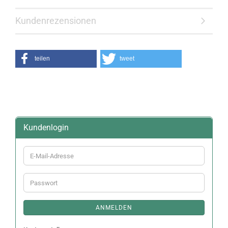
Kundenrezensionen
teilen
tweet
Kundenlogin
E-
Mail-
Adresse
Passwort
ANMELDEN