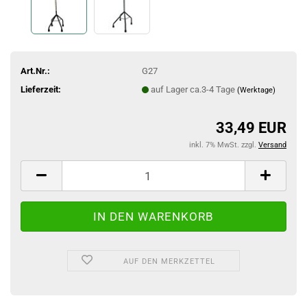
Art.Nr.:
G27
Lieferzeit:
auf Lager ca.3-4 Tage
(Werktage)
33,49 EUR
inkl. 7% MwSt. zzgl.
Versand
AUF DEN MERKZETTEL