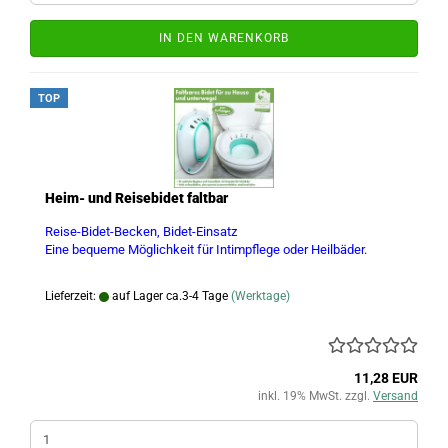
IN DEN WARENKORB
TOP
Heim- und Reisebidet faltbar
Reise-Bidet-Becken, Bidet-Einsatz
Eine bequeme Möglichkeit für Intimpflege oder Heilbäder.
Lieferzeit:
auf Lager ca.3-4 Tage
(Werktage)
11,28 EUR
inkl. 19% MwSt. zzgl.
Versand