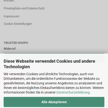
Kontakt
Privatsphäre und Datenschutz
Impressum
Cookie Einstellungen
TRUSTED SHOPS
Widerruf
VERTRAG WIDERRUFEN
Diese Webseite verwendet Cookies und andere
Technologien
Zahlungsweisen:
Wir verwenden Cookies und ähnliche Technologien, auch von
Drittanbietern, um die ordentliche Funktionsweise der Website zu
gewährleisten, die Nutzung unseres Angebotes zu analysieren und
Ihnen ein bestmögliches Einkaufserlebnis bieten zu können. Weitere
Informationen finden Sie in unserer
Datenschutzerklärung
.
Folgen Sie uns auch auf Facebook
Alle Akzeptieren