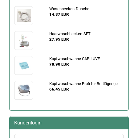
Waschbecken-Dusche
14,87 EUR
Haarwaschbecken-SET
27,95 EUR
Kopfwaschwanne CAPILUVE
78,90 EUR
Kopfwaschwanne Profi für Bettlägerige
66,45 EUR
Kundenlogin