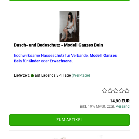
Dusch- und Badeschutz - Modell Ganzes Bein
hochwirksame Nässeschutz für Verbände,
Modell Ganzes
Bein
für
Kinder
oder
Erwachsene
.
Lieferzeit:
auf Lager ca.3-4 Tage
(Werktage)
14,90 EUR
inkl. 19% MwSt. zzgl.
Versand
ZUM ARTIKEL