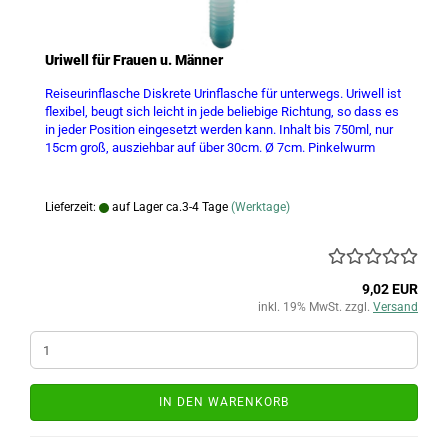
Uriwell für Frauen u. Männer
Reiseurinflasche Diskrete Urinflasche für unterwegs. Uriwell ist
flexibel, beugt sich leicht in jede beliebige Richtung, so dass es
in jeder Position eingesetzt werden kann. Inhalt bis 750ml, nur
15cm groß, ausziehbar auf über 30cm. Ø 7cm. Pinkelwurm
Lieferzeit:
auf Lager ca.3-4 Tage
(Werktage)
9,02 EUR
inkl. 19% MwSt. zzgl.
Versand
IN DEN WARENKORB