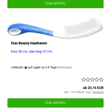
ZUM ARTIKEL
Etac Beauty Haarkamm
kurz: 30 cm, oder lang: 37 cm,
Lieferzeit:
auf Lager ca.3-4 Tage
(Werktage)
ab 20,16 EUR
inkl. 19% MwSt. zzgl.
Versand
ZUM ARTIKEL