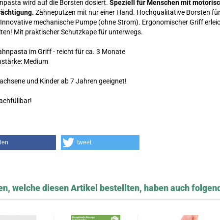
npasta wird auf die Borsten dosiert.
Speziell für Menschen mit motoris
rächtigung.
Zähneputzen mit nur einer Hand. Hochqualitative Borsten für
Innovative mechanische Pumpe (ohne Strom). Ergonomischer Griff erleic
ten! Mit praktischer Schutzkape für unterwegs.
hnpasta im Griff - reicht für ca. 3 Monate
nstärke: Medium
achsene und Kinder ab 7 Jahren geeignet!
achfüllbar!
ilen
tweet
n, welche diesen Artikel bestellten, haben auch folgend