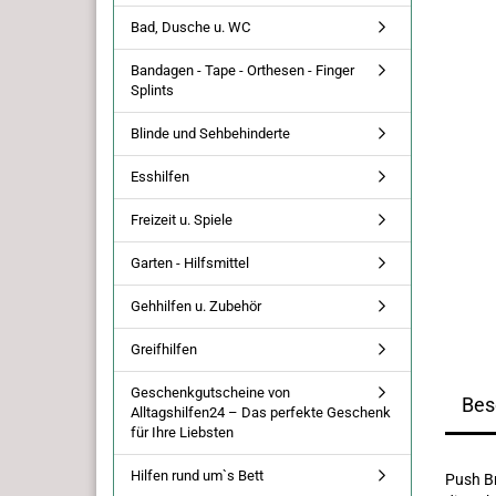
Bad, Dusche u. WC
Bandagen - Tape - Orthesen - Finger
Splints
Blinde und Sehbehinderte
Esshilfen
Freizeit u. Spiele
Garten - Hilfsmittel
Gehhilfen u. Zubehör
Greifhilfen
Geschenkgutscheine von
Bes
Alltagshilfen24 – Das perfekte Geschenk
für Ihre Liebsten
Hilfen rund um`s Bett
Push Br