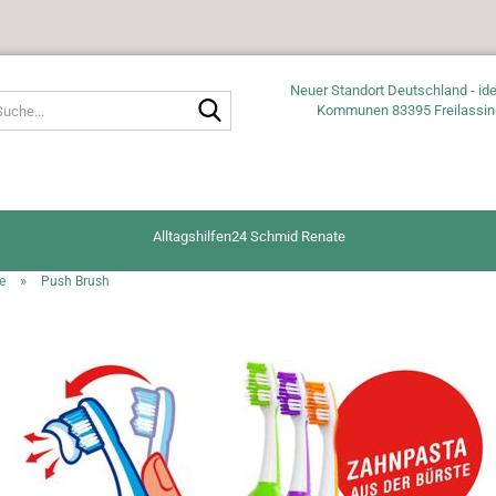
Neuer Standort Deutschland - ide
Suche...
Kommunen 83395 Freilassin
Alltagshilfen24 Schmid Renate
»
e
Push Brush