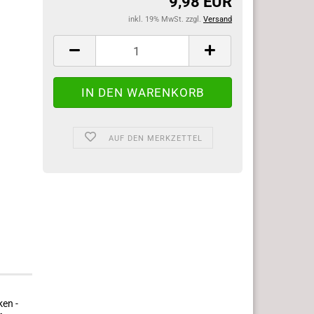
9,98 EUR
inkl. 19% MwSt. zzgl.
Versand
AUF DEN MERKZETTEL
ken -