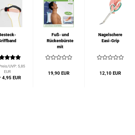
Besteck-
Fuß- und
Nagelschere
Griffband
Rückenbürste
Easi-Grip
mit
Saugnäpfen
Preis/UVP: 5,85
EUR
19,90 EUR
12,10 EUR
r 4,95 EUR