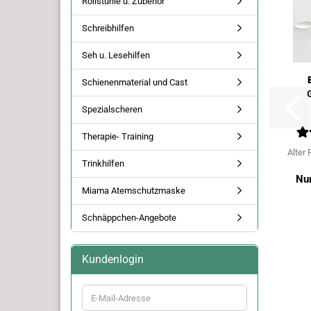
Rollstühle u. Zubehör
Schreibhilfen
Seh u. Lesehilfen
Schienenmaterial und Cast
Spezialscheren
Therapie- Training
Alter 
Trinkhilfen
Nu
Miama Atemschutzmaske
Schnäppchen-Angebote
Kundenlogin
E-
Mail-