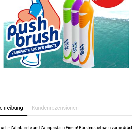
chreibung
Kundenrezensionen
ush - Zahnbürste und Zahnpasta in Einem! Bürstenstiel nach vorne drüc