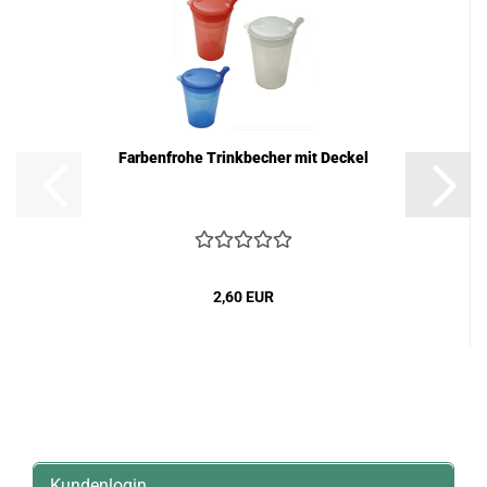
Farbenfrohe Trinkbecher mit Deckel
2,60 EUR
Kundenlogin