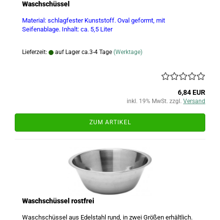
Waschschüssel
Material: schlagfester Kunststoff. Oval geformt, mit
Seifenablage. Inhalt: ca. 5,5 Liter
Lieferzeit:
auf Lager ca.3-4 Tage
(Werktage)
6,84 EUR
inkl. 19% MwSt. zzgl.
Versand
ZUM ARTIKEL
Waschschüssel rostfrei
Waschschüssel aus Edelstahl rund, in zwei Größen erhältlich.