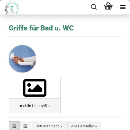
Griffe für Bad u. WC
mobile Haltegriffe
Sortieren nach
Sortieren nach
Alle Hersteller