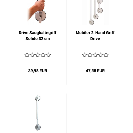
Drive Saughaltegriff
Mobiler 2-Hand Griff
Solido 32 cm
Drive
39,98 EUR
47,58 EUR