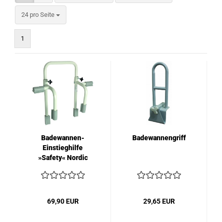
pro Seite
24 pro Seite
1
Badewannen-
Badewannengriff
Einstieghilfe
»Safety« Nordic
69,90 EUR
29,65 EUR