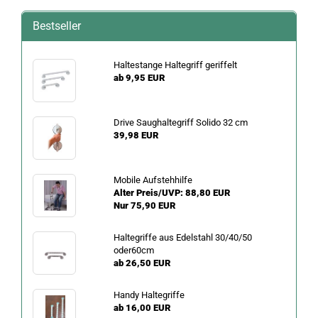
Bestseller
Haltestange Haltegriff geriffelt
ab 9,95 EUR
Drive Saughaltegriff Solido 32 cm
39,98 EUR
Mobile Aufstehhilfe
Alter Preis/UVP: 88,80 EUR
Nur 75,90 EUR
Haltegriffe aus Edelstahl 30/40/50
oder60cm
ab 26,50 EUR
Handy Haltegriffe
ab 16,00 EUR