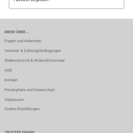
MEHR ÜBER...
Fragen und Antworten
Versand- & Zahlungsbedingungen
Widerrufsrecht & Widerrufsformular
AGB
Kontakt
Privatsphäre und Datenschutz
Impressum
Cookie Einstellungen
TRUSTED SHOPS