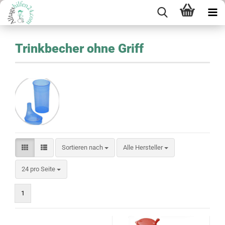
Trinkbecher ohne Griff
Sortieren nach
Sortieren nach
Alle Hersteller
pro Seite
24 pro Seite
1