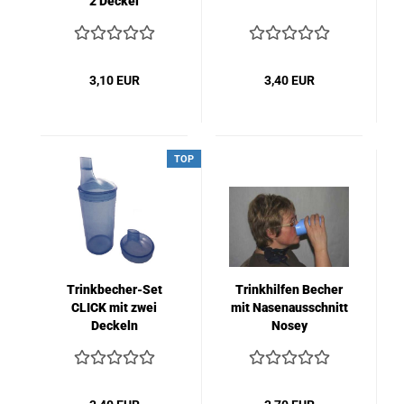
2 Deckel
3,10 EUR
3,40 EUR
TOP
Trinkbecher-Set
Trinkhilfen Becher
CLICK mit zwei
mit Nasenausschnitt
Deckeln
Nosey