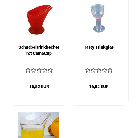
Schnabeltrinkbecher
Tasty Trinkglas
rot CamoCup
15,82 EUR
16,82 EUR