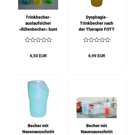
Trinkbecher-
Dysphagie-
auslaufsicher
Trinkbecher nach
»Rillenbecher« bunt
der Therapie FOTT
6,50 EUR
6,99 EUR
Becher mit
Becher mit
Nasenausschnitt
Nasenausschnitt