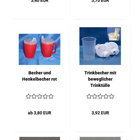
3,40 EUR
3,70 EUR
Becher und
Trinkbecher mit
Henkelbecher rot
beweglicher
Trinktülle
ab 3,80 EUR
3,92 EUR