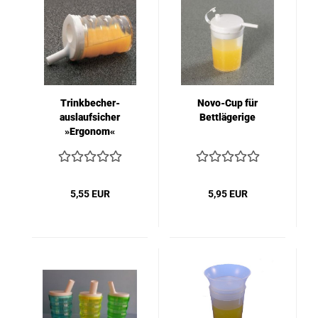
Trinkbecher-
Novo-Cup für
auslaufsicher
Bettlägerige
»Ergonom«
5,55 EUR
5,95 EUR