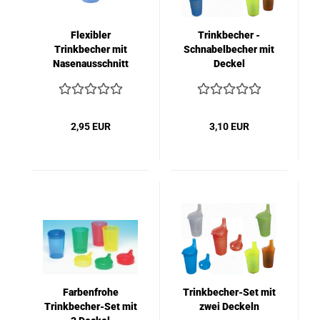
Flexibler
Trinkbecher -
Trinkbecher mit
Schnabelbecher mit
Nasenausschnitt
Deckel
klein
2,95 EUR
3,10 EUR
Farbenfrohe
Trinkbecher-Set mit
Trinkbecher-Set mit
zwei Deckeln