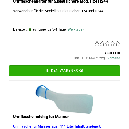
Urinflaschenhalter für auslausichere Mod. H24 H244
Verwendbar für die Modelle auslausicher H24 und H244.
Lieferzeit:
auf Lager ca.3-4 Tage
(Werktage)
7,80 EUR
inkl. 19% MwSt. zzgl.
Versand
IN DEN WARENKORB
Urinflasche milchig für Männer
Urinflasche für Männer, aus PP 1 Liter Inhalt, graduiert,