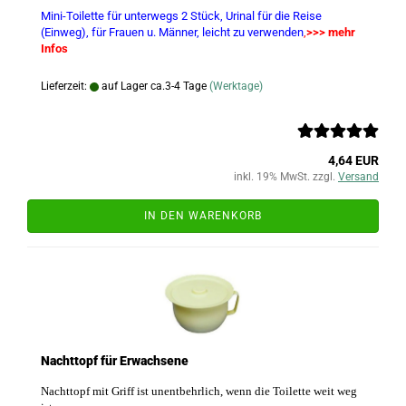
Mini-Toilette für unterwegs 2 Stück, Urinal für die Reise
(Einweg), für Frauen u. Männer,
leicht zu verwenden
,
>>> mehr
Infos
Lieferzeit:
auf Lager ca.3-4 Tage
(Werktage)
4,64 EUR
inkl. 19% MwSt. zzgl.
Versand
IN DEN WARENKORB
Nachttopf für Erwachsene
Nachttopf mit Griff ist unentbehrlich, wenn die Toilette weit weg