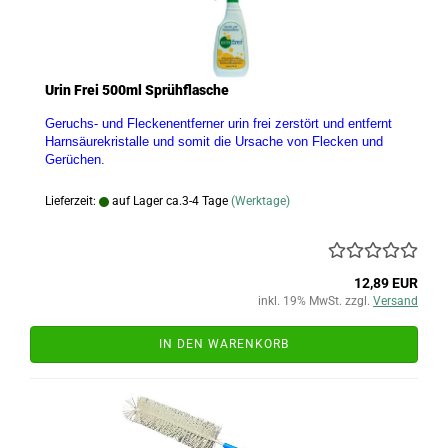
Urin Frei 500ml Sprühflasche
Geruchs- und Fleckenentferner urin frei zerstört und entfernt
Harnsäurekristalle und somit die Ursache von Flecken und
Gerüchen.
Lieferzeit:
auf Lager ca.3-4 Tage
(Werktage)
12,89 EUR
inkl. 19% MwSt. zzgl.
Versand
IN DEN WARENKORB