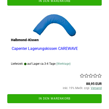
IN DEN WARENKORB
Halbmond-Kissen
Capenter Lagerungskissen CAREWAVE
Lieferzeit:
auf Lager ca.3-4 Tage
(Werktage)
88,95 EUR
inkl. 19% MwSt. zzgl.
Versand
IN DEN WARENKORB