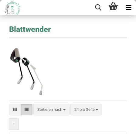
Blattwender
Sortieren nach
pro Seite
Sortieren nach
24 pro Seite
1