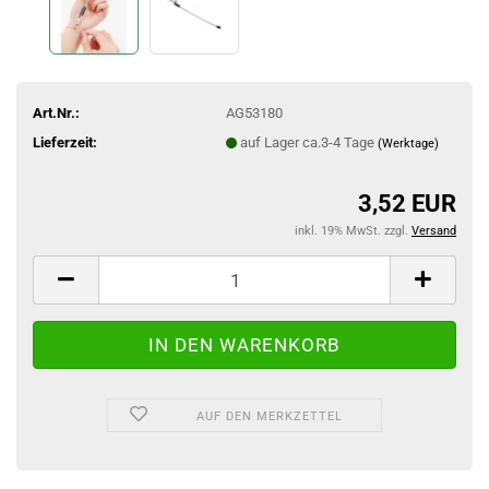
Art.Nr.:
AG53180
Lieferzeit:
auf Lager ca.3-4 Tage
(Werktage)
3,52 EUR
inkl. 19% MwSt. zzgl.
Versand
AUF DEN MERKZETTEL