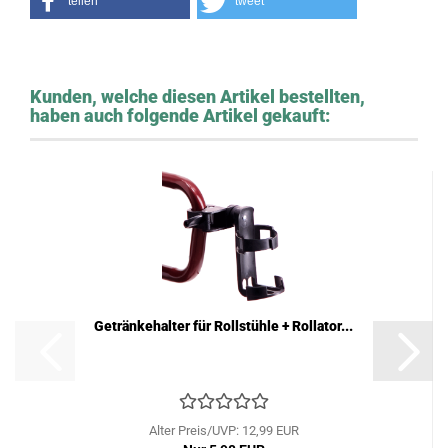
teilen
tweet
Kunden, welche diesen Artikel bestellten,
haben auch folgende Artikel gekauft:
Getränkehalter für Rollstühle + Rollator...
Alter Preis/UVP: 12,99 EUR