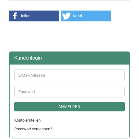
teilen
tweet
Kundenlogin
E-
Mail-
Adresse
Passwort
ANMELDEN
Konto erstellen
Passwort vergessen?