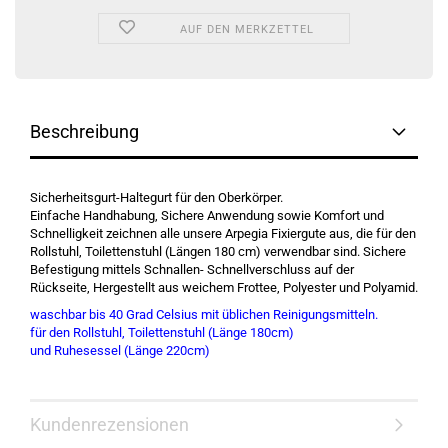
AUF DEN MERKZETTEL
Beschreibung
Sicherheitsgurt-Haltegurt für den Oberkörper.
Einfache Handhabung, Sichere Anwendung sowie Komfort und
Schnelligkeit zeichnen alle unsere Arpegia Fixiergute aus, die für den
Rollstuhl, Toilettenstuhl (Längen 180 cm) verwendbar sind. Sichere
Befestigung mittels Schnallen- Schnellverschluss auf der
Rückseite, Hergestellt aus weichem Frottee, Polyester und Polyamid.
waschbar bis 40 Grad Celsius mit üblichen Reinigungsmitteln.
für den Rollstuhl, Toilettenstuhl (Länge 180cm)
und Ruhesessel (Länge 220cm)
Kundenrezensionen