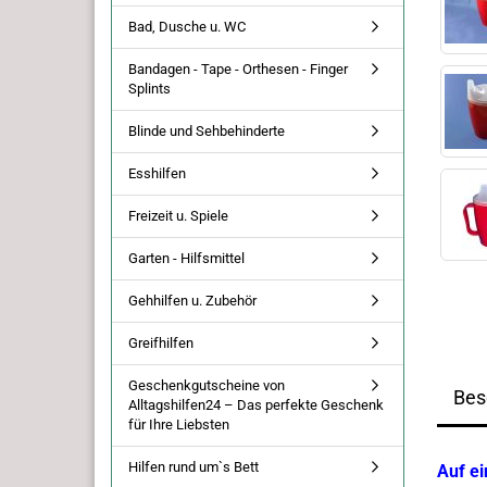
Bad, Dusche u. WC
Bandagen - Tape - Orthesen - Finger
Splints
Blinde und Sehbehinderte
Esshilfen
Freizeit u. Spiele
Garten - Hilfsmittel
Gehhilfen u. Zubehör
Greifhilfen
Geschenkgutscheine von
Bes
Alltagshilfen24 – Das perfekte Geschenk
für Ihre Liebsten
Hilfen rund um`s Bett
Auf ei