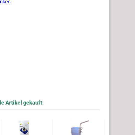
inken.
e Artikel gekauft: