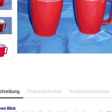
chreibung
Produktsicherheit
Kundenrezensionen
nen Blick