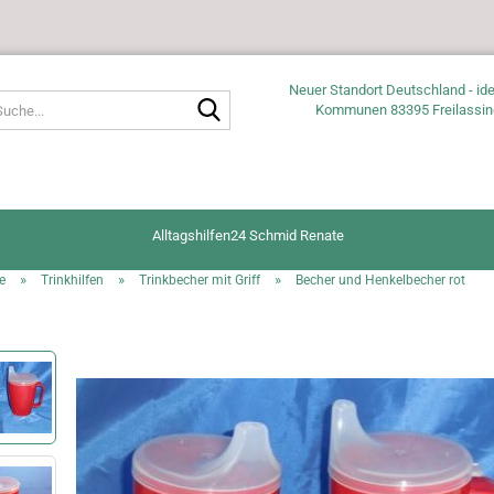
Neuer Standort Deutschland - ide
Suche...
Kommunen 83395 Freilassin
Alltagshilfen24 Schmid Renate
»
»
»
e
Trinkhilfen
Trinkbecher mit Griff
Becher und Henkelbecher rot