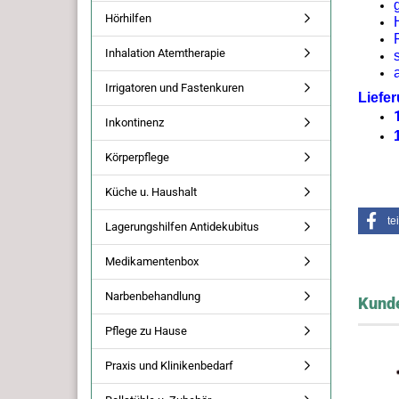
Hörhilfen
Inhalation Atemtherapie
Irrigatoren und Fastenkuren
Liefe
Inkontinenz
Körperpflege
Küche u. Haushalt
te
Lagerungshilfen Antidekubitus
Medikamentenbox
Narbenbehandlung
Kunde
Pflege zu Hause
Praxis und Klinikenbedarf