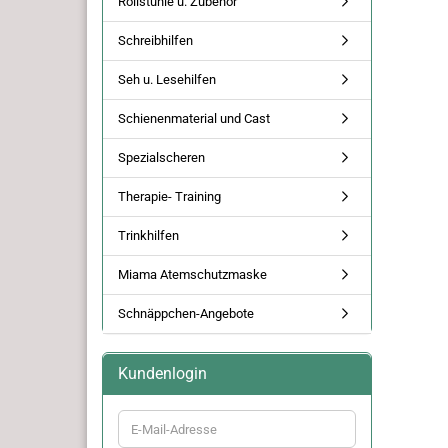
Rollstühle u. Zubehör
Schreibhilfen
Seh u. Lesehilfen
Schienenmaterial und Cast
Spezialscheren
Therapie- Training
Trinkhilfen
Miama Atemschutzmaske
Schnäppchen-Angebote
Kundenlogin
E-
Mail-