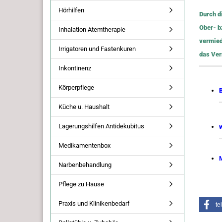
Hörhilfen
Durch d
Ober- b
Inhalation Atemtherapie
vermied
Irrigatoren und Fastenkuren
das Ver
Inkontinenz
Körperpflege
Küche u. Haushalt
Lagerungshilfen Antidekubitus
Medikamentenbox
Narbenbehandlung
Pflege zu Hause
Praxis und Klinikenbedarf
te