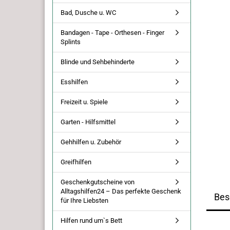
Bad, Dusche u. WC
Bandagen - Tape - Orthesen - Finger
Splints
Blinde und Sehbehinderte
Esshilfen
Freizeit u. Spiele
Garten - Hilfsmittel
Gehhilfen u. Zubehör
Greifhilfen
Geschenkgutscheine von
Alltagshilfen24 – Das perfekte Geschenk
Bes
für Ihre Liebsten
Hilfen rund um`s Bett