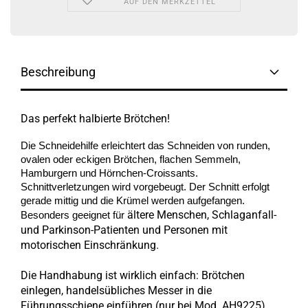
AUF DEN MERKZETTEL
Beschreibung
Das perfekt halbierte Brötchen!
Die Schneidehilfe erleichtert das Schneiden von runden,
ovalen oder eckigen Brötchen, flachen Semmeln,
Hamburgern und Hörnchen-Croissants.
Schnittverletzungen wird vorgebeugt. Der Schnitt erfolgt
gerade mittig und die Krümel werden aufgefangen.
ältere Menschen, Schlaganfall-
Besonders geeignet für
und Parkinson-Patienten und Personen mit
motorischen Einschränkung.
Die Handhabung ist wirklich einfach: Brötchen
einlegen, handelsübliches Messer in die
Führungsschiene einführen (nur bei Mod. AH9225),