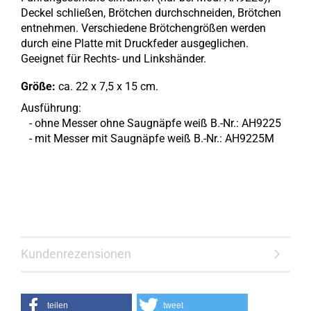
Deckel schließen, Brötchen durchschneiden, Brötchen
entnehmen. Verschiedene Brötchengrößen werden
durch eine Platte mit Druckfeder ausgeglichen.
Geeignet für Rechts- und Linkshänder.
Größe:
ca. 22 x 7,5 x 15 cm.
Ausführung:
- ohne Messer ohne Saugnäpfe weiß B.-Nr.: AH9225
- mit
Messer mit Saugnäpfe
weiß B.-Nr.: AH9225M
Kundenrezensionen
teilen
tweet