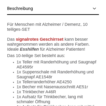
Beschreibung
Für Menschen mit Alzheimer / Demenz, 10
teiliges-SET
Das
signalrotes Geschirrset
kann besser
wahrgenommen werden als andere Farben.
Ideale
Esshilfen
für Alzheimer Patienten!
Das 10-teilige Set besteht aus:
1x Teller mit Randerhöhung und Saugnapf
AE4595r
1x Suppenschale mit Randerhöhung und
Saugnapf AE1548r
1x Tellerranderhöher AE4250
1x Becher mit Nasenausschnitt AE51r
1x Trinkbecher A46R
1x Aufsatz für Trinkbecher, lang mit
schmaler Öffnung