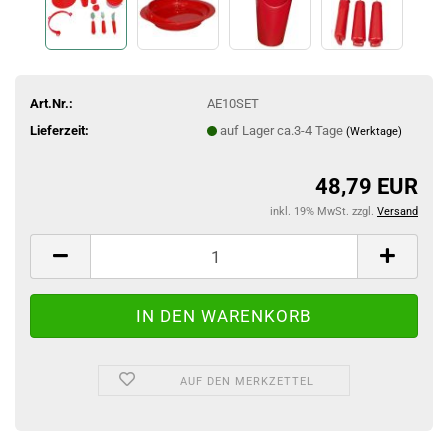
Art.Nr.:
AE10SET
Lieferzeit:
auf Lager ca.3-4 Tage
(Werktage)
48,79 EUR
inkl. 19% MwSt. zzgl.
Versand
AUF DEN MERKZETTEL