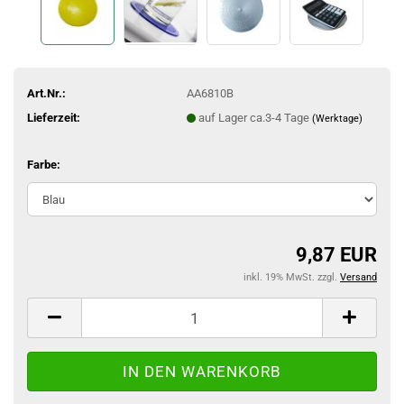
Art.Nr.:
AA6810B
Lieferzeit:
auf Lager ca.3-4 Tage
(Werktage)
Farbe:
9,87 EUR
inkl. 19% MwSt. zzgl.
Versand