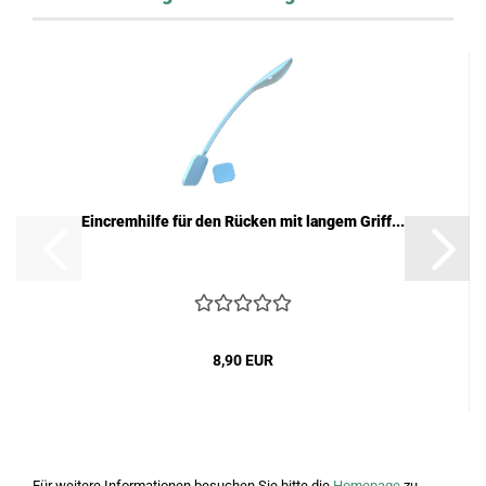
Eincremhilfe für den Rücken mit langem Griff...
8,90 EUR
Für weitere Informationen besuchen Sie bitte die
Homepage
zu