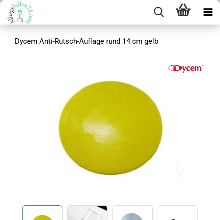
Dycem Anti-Rutsch-Auflage rund 14 cm gelb