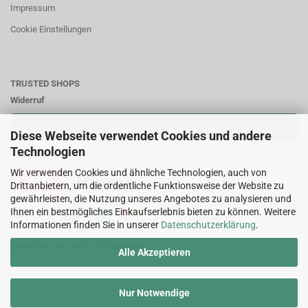
Impressum
Cookie Einstellungen
TRUSTED SHOPS
Widerruf
VERTRAG WIDERRUFEN
Diese Webseite verwendet Cookies und andere
Technologien
Zahlungsweisen:
Wir verwenden Cookies und ähnliche Technologien, auch von
Drittanbietern, um die ordentliche Funktionsweise der Website zu
gewährleisten, die Nutzung unseres Angebotes zu analysieren und
Ihnen ein bestmögliches Einkaufserlebnis bieten zu können. Weitere
Informationen finden Sie in unserer
Datenschutzerklärung
.
Folgen Sie uns auch auf Facebook
Alle Akzeptieren
Nur Notwendige