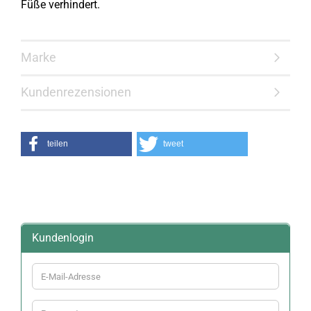
Füße verhindert.
Marke
Kundenrezensionen
teilen
tweet
Kundenlogin
E-
Mail-
Adresse