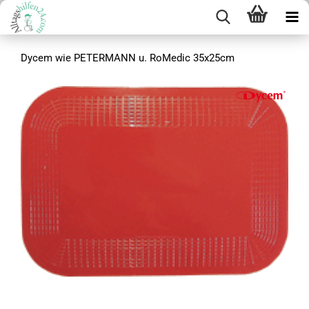
Dycem wie PETERMANN u. RoMedic 35x25cm