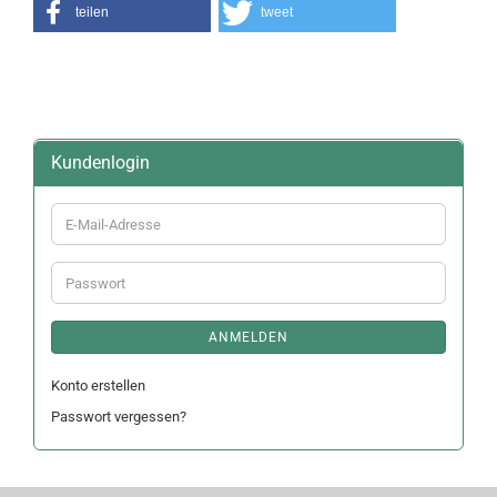
teilen
tweet
Kundenlogin
E-
Mail-
Adresse
Passwort
ANMELDEN
Konto erstellen
Passwort vergessen?