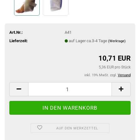
Art.Nr.:
A41
Lieferzeit:
auf Lager ca.3-4 Tage
(Werktage)
10,71 EUR
5,36 EUR pro Stück
inkl. 19% MwSt. zzgl.
Versand
AUF DEN MERKZETTEL