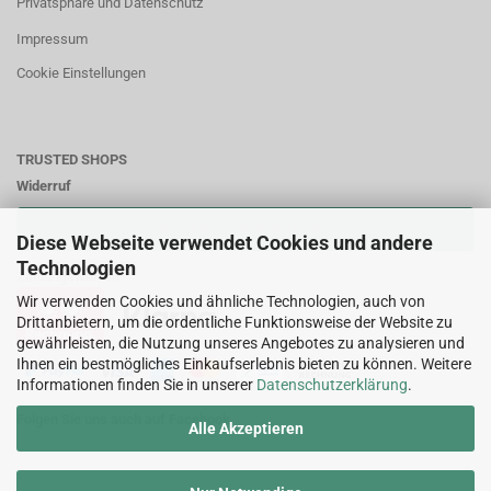
Privatsphäre und Datenschutz
Impressum
Cookie Einstellungen
TRUSTED SHOPS
Widerruf
VERTRAG WIDERRUFEN
Diese Webseite verwendet Cookies und andere
Technologien
Zahlungsweisen:
Wir verwenden Cookies und ähnliche Technologien, auch von
Drittanbietern, um die ordentliche Funktionsweise der Website zu
gewährleisten, die Nutzung unseres Angebotes zu analysieren und
Ihnen ein bestmögliches Einkaufserlebnis bieten zu können. Weitere
Informationen finden Sie in unserer
Datenschutzerklärung
.
Folgen Sie uns auch auf Facebook
Alle Akzeptieren