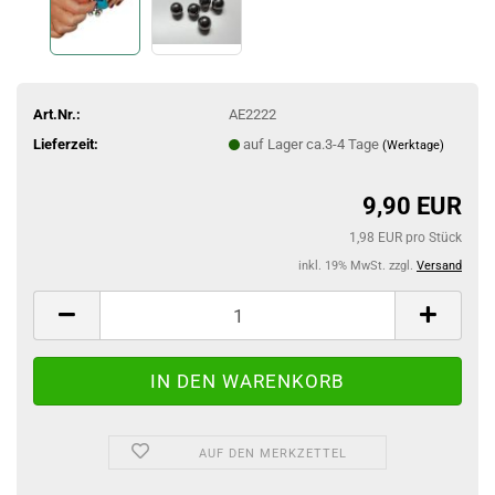
Art.Nr.:
AE2222
Lieferzeit:
auf Lager ca.3-4 Tage
(Werktage)
9,90 EUR
1,98 EUR pro Stück
inkl. 19% MwSt. zzgl.
Versand
AUF DEN MERKZETTEL