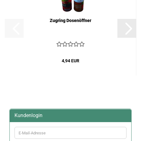
Zugring Dosenöffner
4,94 EUR
Kundenlogin
E-
Mail-