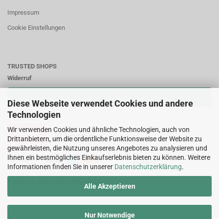
Impressum
Cookie Einstellungen
TRUSTED SHOPS
Widerruf
VERTRAG WIDERRUFEN
Diese Webseite verwendet Cookies und andere
Technologien
Zahlungsweisen:
Wir verwenden Cookies und ähnliche Technologien, auch von
Drittanbietern, um die ordentliche Funktionsweise der Website zu
gewährleisten, die Nutzung unseres Angebotes zu analysieren und
Ihnen ein bestmögliches Einkaufserlebnis bieten zu können. Weitere
Informationen finden Sie in unserer
Datenschutzerklärung
.
Folgen Sie uns auch auf Facebook
Alle Akzeptieren
Nur Notwendige