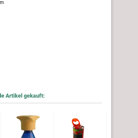
em
e Artikel gekauft: