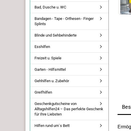
Bad, Dusche u. WC
Bandagen - Tape - Orthesen - Finger
Splints
Blinde und Sehbehinderte
Esshilfen
Freizeit u. Spiele
Garten - Hilfsmittel
Gehhilfen u. Zubehör
Greifhilfen
Geschenkgutscheine von
Bes
Alltagshilfen24 – Das perfekte Geschenk
für Ihre Liebsten
Hilfen rund um`s Bett
Ermög