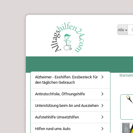
Alle
Startseit
Alzheimer - Esshilfen. Essbesteck für
den täglichen Gebrauch
Antirutschfolie, Öffnungshilfe
Unterstützung beim An und Ausziehen
Aufstehhilfe Umsetzhilfen
Hilfen rund ums Auto