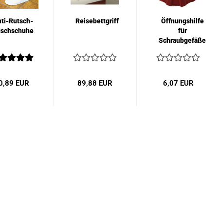
ti-Rutsch-
Reisebettgriff
Öffnungshilfe
schschuhe
für
Schraubgefäße
0,89 EUR
89,88 EUR
6,07 EUR