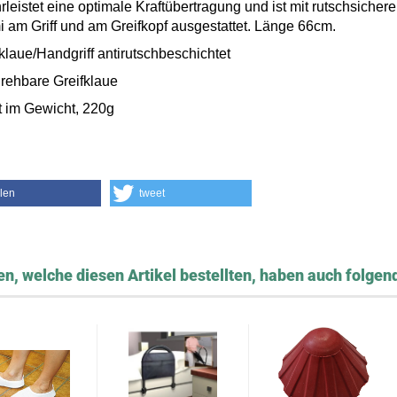
leistet eine optimale Kraftübertragung
und ist mit rutschsicher
 am Griff und
am Greifkopf ausgestattet. Länge 66cm.
fklaue/Handgriff antirutschbeschichtet
drehbare Greifklaue
ht im Gewicht, 220g
ilen
tweet
n, welche diesen Artikel bestellten, haben auch folgend