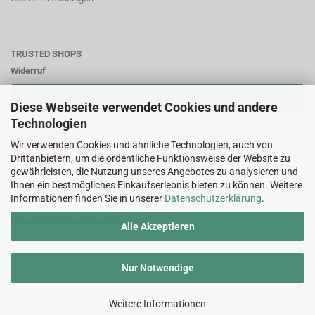
TRUSTED SHOPS
Widerruf
VERTRAG WIDERRUFEN
Diese Webseite verwendet Cookies und andere
Technologien
Zahlungsweisen:
Wir verwenden Cookies und ähnliche Technologien, auch von
Drittanbietern, um die ordentliche Funktionsweise der Website zu
gewährleisten, die Nutzung unseres Angebotes zu analysieren und
Ihnen ein bestmögliches Einkaufserlebnis bieten zu können. Weitere
Informationen finden Sie in unserer
Datenschutzerklärung
.
Folgen Sie uns auch auf Facebook
Alle Akzeptieren
Nur Notwendige
Weitere Informationen
Internetshop
by Gambio.de © 2026