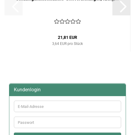
21,81 EUR
3,64 EUR pro Stück
Kundenlogin
E-
Mail-
Adresse
Passwort