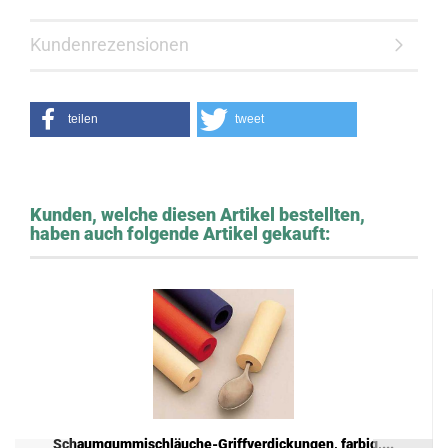
Kundenrezensionen
teilen
tweet
Kunden, welche diesen Artikel bestellten,
haben auch folgende Artikel gekauft:
Schaumgummischläuche-Griffverdickungen, farbig,...