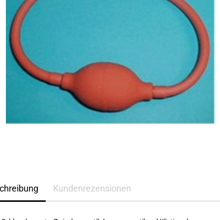
chreibung
Kundenrezensionen