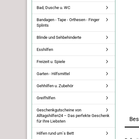
Bad, Dusche u. WC
Bandagen - Tape - Orthesen - Finger
Splints
Blinde und Sehbehinderte
Esshilfen
Freizeit u. Spiele
Garten - Hilfsmittel
Gehhilfen u. Zubehör
Greifhilfen
Geschenkgutscheine von
Alltagshilfen24 – Das perfekte Geschenk
Bes
für Ihre Liebsten
Hilfen rund um`s Bett