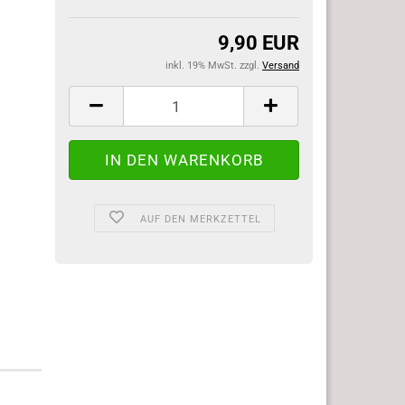
9,90 EUR
inkl. 19% MwSt. zzgl.
Versand
AUF DEN MERKZETTEL