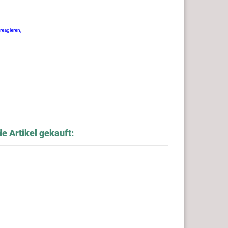
reagieren,
e Artikel gekauft: