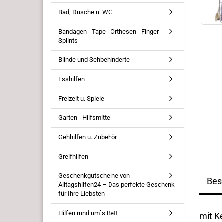
Bad, Dusche u. WC
Bandagen - Tape - Orthesen - Finger
Splints
Blinde und Sehbehinderte
Esshilfen
Freizeit u. Spiele
Garten - Hilfsmittel
Gehhilfen u. Zubehör
Greifhilfen
Geschenkgutscheine von
Bes
Alltagshilfen24 – Das perfekte Geschenk
für Ihre Liebsten
Hilfen rund um`s Bett
mit K