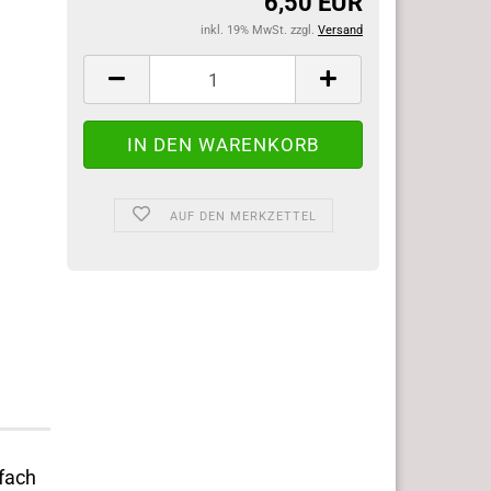
6,50 EUR
inkl. 19% MwSt. zzgl.
Versand
AUF DEN MERKZETTEL
nfach