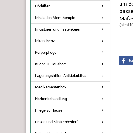
am Be
Hörhilfen
passe
Inhalation Atemtherapie
Maße
(nicht f
Irrigatoren und Fastenkuren
Inkontinenz
Körperpflege
te
Küche u. Haushalt
Lagerungshilfen Antidekubitus
Medikamentenbox
Narbenbehandlung
Pflege zu Hause
Praxis und Klinikenbedarf