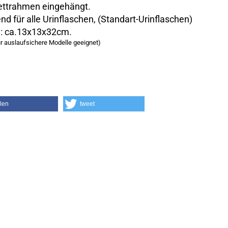
ttrahmen eingehängt.
nd für alle Urinflaschen, (Standart-Urinflaschen)
: ca.13x13x32cm.
ür auslaufsichere Modelle geeignet)
ilen
tweet