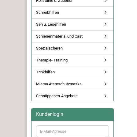
Rollstühle u. Zubehör
Schreibhilfen
Seh u. Lesehilfen
Schienenmaterial und Cast
Spezialscheren
Therapie- Training
Trinkhilfen
Miama Atemschutzmaske
Schnäppchen-Angebote
Kundenlogin
E-
Mail-