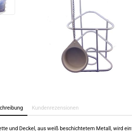
chreibung
Kundenrezensionen
ette und Deckel, aus weiß beschichtetem Metall, wird ei