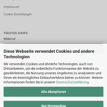
Impressum
Cookie Einstellungen
TRUSTED SHOPS
Widerruf
VERTRAG WIDERRUFEN
Diese Webseite verwendet Cookies und andere
Technologien
Zahlungsweisen:
Wir verwenden Cookies und ähnliche Technologien, auch von
Drittanbietern, um die ordentliche Funktionsweise der Website zu
gewährleisten, die Nutzung unseres Angebotes zu analysieren und
Ihnen ein bestmögliches Einkaufserlebnis bieten zu können. Weitere
Informationen finden Sie in unserer
Datenschutzerklärung
.
Folgen Sie uns auch auf Facebook
Alle Akzeptieren
Nur Notwendige