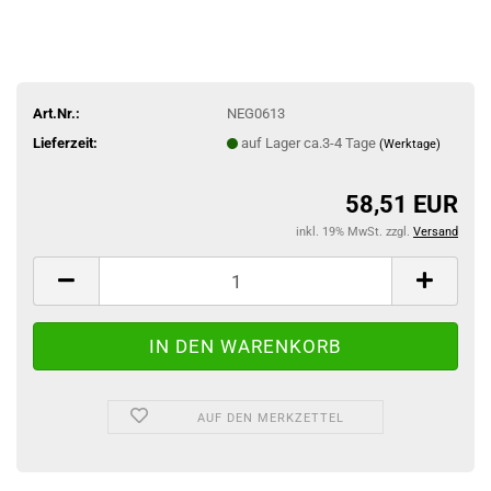
Art.Nr.:
NEG0613
Lieferzeit:
auf Lager ca.3-4 Tage
(Werktage)
58,51 EUR
inkl. 19% MwSt. zzgl.
Versand
AUF DEN MERKZETTEL