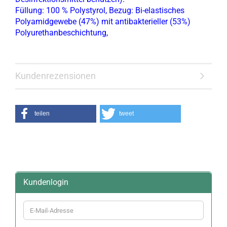
Füllung: 100 % Polystyrol, Bezug: Bi-elastisches
Polyamidgewebe (47%) mit antibakterieller (53%)
Polyurethanbeschichtung,
Kundenrezensionen
teilen
tweet
Kundenlogin
E-
Mail-