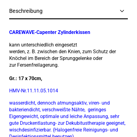
Beschreibung
CARE
WAVE-Capenter
Zylinderkissen
kann unterschiedlich eingesetzt
werden, z. B. zwischen den Knien, zum Schutz der
Knöchel im Bereich der Sprunggelenke oder
zur Fersenfreilagerung.
Gr.: 17 x 70cm,
HMV-Nr.11.11.05.1014
wasserdicht, dennoch atmungsaktiv, viren- und
bakteriendicht, verschweißte Nähte, geringes
Eigengewicht, optimale und leiche Anpassung, sehr
gute Druckentlastung- zur Dekubitustherapie geeignet,
wischdesinfizierbar. (Halogenfreie Reinigungs- und
Desinfektionsmittel benutzen).