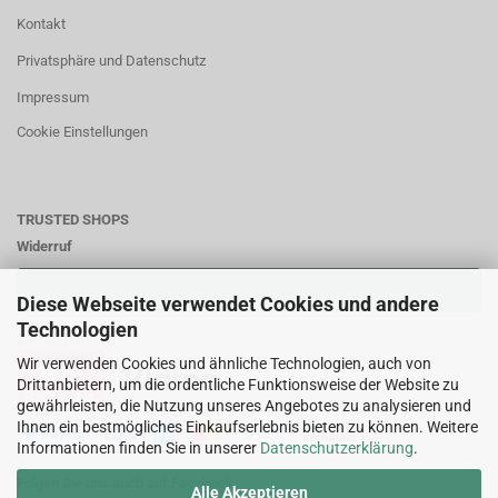
Kontakt
Privatsphäre und Datenschutz
Impressum
Cookie Einstellungen
TRUSTED SHOPS
Widerruf
VERTRAG WIDERRUFEN
Diese Webseite verwendet Cookies und andere
Technologien
Zahlungsweisen:
Wir verwenden Cookies und ähnliche Technologien, auch von
Drittanbietern, um die ordentliche Funktionsweise der Website zu
gewährleisten, die Nutzung unseres Angebotes zu analysieren und
Ihnen ein bestmögliches Einkaufserlebnis bieten zu können. Weitere
Informationen finden Sie in unserer
Datenschutzerklärung
.
Folgen Sie uns auch auf Facebook
Alle Akzeptieren