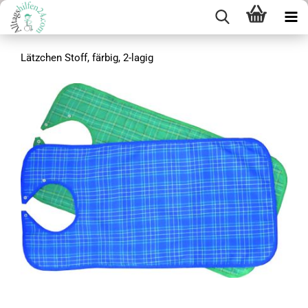
Lätzchen Stoff, färbig, 2-lagig