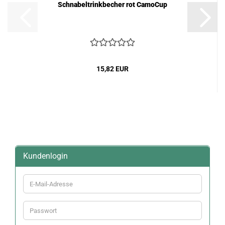
Schnabeltrinkbecher rot CamoCup
15,82 EUR
Kundenlogin
E-
Mail-
Adresse
Passwort