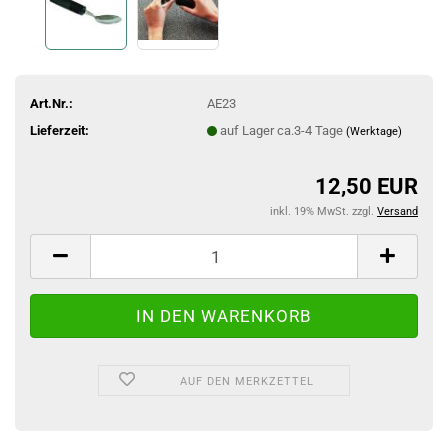
Art.Nr.:
AE23
Lieferzeit:
auf Lager ca.3-4 Tage
(Werktage)
12,50 EUR
inkl. 19% MwSt. zzgl.
Versand
AUF DEN MERKZETTEL