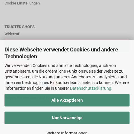
Cookie Einstellungen
TRUSTED SHOPS
Widerruf
VERTRAG WIDERRUFEN
Diese Webseite verwendet Cookies und andere
Technologien
Zahlungsweisen:
Wir verwenden Cookies und ähnliche Technologien, auch von
Drittanbietern, um die ordentliche Funktionsweise der Website zu
gewährleisten, die Nutzung unseres Angebotes zu analysieren und
Ihnen ein bestmögliches Einkaufserlebnis bieten zu können. Weitere
Informationen finden Sie in unserer
Datenschutzerklärung
.
Folgen Sie uns auch auf Facebook
Alle Akzeptieren
Nur Notwendige
Weitere Informationen