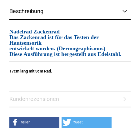
Beschreibung
Nadelrad Zackenrad
Das Zackenrad ist für das Testen der
Hautsensorik
entwickelt worden. (Dermographismus)
Diese Ausführung ist hergestellt aus Edelstahl.
17cm lang mit 3cm Rad.
Kundenrezensionen
teilen
tweet