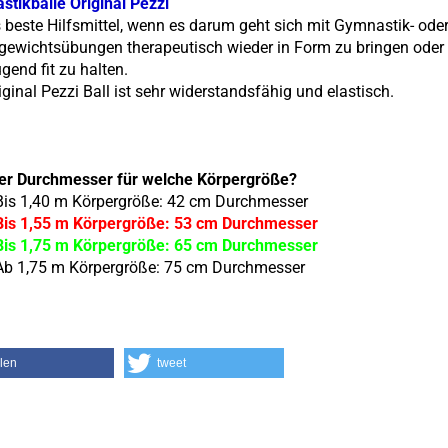
tikbälle Original Pezzi
s beste Hilfsmittel, wenn es darum geht sich mit Gymnastik- ode
gewichtsübungen therapeutisch wieder in Form zu bringen oder 
gend fit zu halten.
iginal Pezzi Ball ist sehr widerstandsfähig und elastisch.
er Durchmesser für welche Körpergröße?
Bis 1,40 m Körpergröße: 42 cm Durchmesser
Bis 1,55 m Körpergröße: 53 cm Durchmesser
Bis 1,75 m Körpergröße: 65 cm Durchmesser
Ab 1,75 m Körpergröße: 75 cm Durchmesser
ilen
tweet