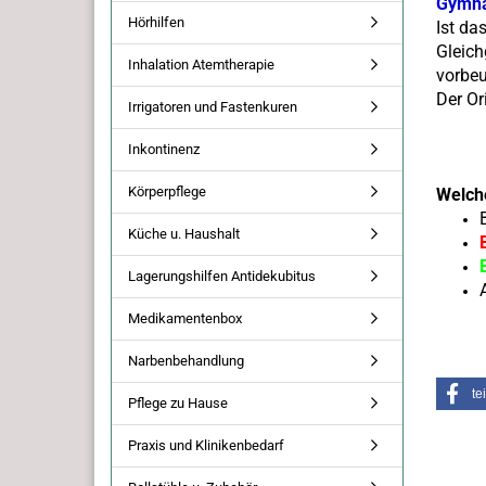
Gymnas
Hörhilfen
Ist da
Gleich
Inhalation Atemtherapie
vorbeu
Der Or
Irrigatoren und Fastenkuren
Inkontinenz
Körperpflege
Welch
Küche u. Haushalt
Lagerungshilfen Antidekubitus
Medikamentenbox
Narbenbehandlung
te
Pflege zu Hause
Praxis und Klinikenbedarf