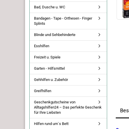
Bad, Dusche u. WC
Bandagen - Tape - Orthesen - Finger
Splints
Blinde und Sehbehinderte
Esshilfen
Freizeit u. Spiele
Garten - Hilfsmittel
Gehhilfen u. Zubehör
Greifhilfen
Geschenkgutscheine von
Alltagshilfen24 – Das perfekte Geschenk
Bes
für Ihre Liebsten
Hilfen rund um`s Bett