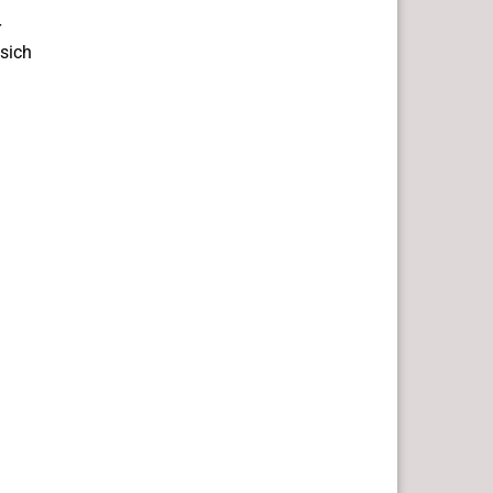
r
sich