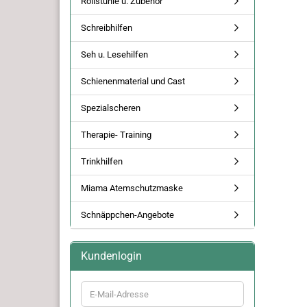
Rollstühle u. Zubehör
Schreibhilfen
Seh u. Lesehilfen
Schienenmaterial und Cast
Spezialscheren
Therapie- Training
Trinkhilfen
Miama Atemschutzmaske
Schnäppchen-Angebote
Kundenlogin
E-
Mail-