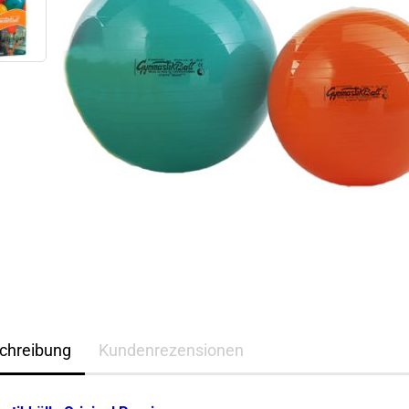
chreibung
Kundenrezensionen