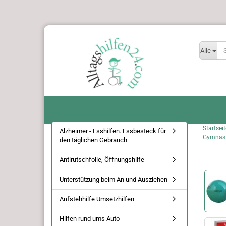
Alle
Startseit
Alzheimer - Esshilfen. Essbesteck für
Gymnasti
den täglichen Gebrauch
Antirutschfolie, Öffnungshilfe
Unterstützung beim An und Ausziehen
Aufstehhilfe Umsetzhilfen
Hilfen rund ums Auto