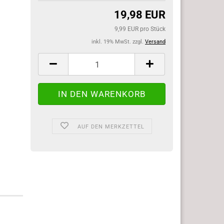
19,98 EUR
9,99 EUR pro Stück
inkl. 19% MwSt. zzgl.
Versand
AUF DEN MERKZETTEL