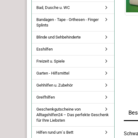
Bad, Dusche u. WC
Bandagen - Tape - Orthesen - Finger
Splints
Blinde und Sehbehinderte
Esshilfen
Freizeit u. Spiele
Garten - Hilfsmittel
Gehhilfen u. Zubehör
Greifhilfen
Geschenkgutscheine von
Bes
Alltagshilfen24 – Das perfekte Geschenk
für Ihre Liebsten
Hilfen rund um`s Bett
Schwa