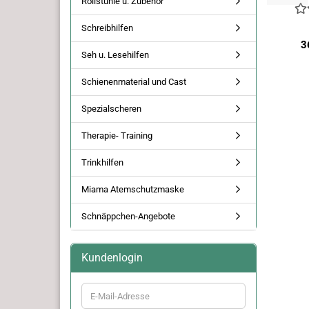
Rollstühle u. Zubehör
Schreibhilfen
3
Seh u. Lesehilfen
Schienenmaterial und Cast
Spezialscheren
Therapie- Training
Trinkhilfen
Miama Atemschutzmaske
Schnäppchen-Angebote
Kundenlogin
E-
Mail-