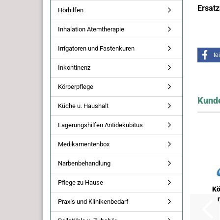
Ersat
Hörhilfen
Inhalation Atemtherapie
Irrigatoren und Fastenkuren
te
Inkontinenz
Körperpflege
Kunde
Küche u. Haushalt
Lagerungshilfen Antidekubitus
Medikamentenbox
Narbenbehandlung
Pflege zu Hause
K
Praxis und Klinikenbedarf