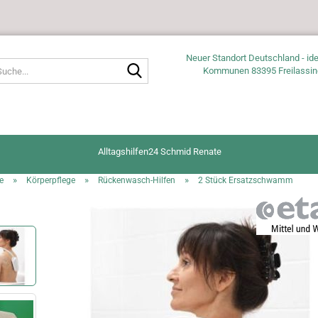
Neuer Standort Deutschland - ide
Suche...
Kommunen 83395 Freilassin
Alltagshilfen24 Schmid Renate
»
»
»
e
Körperpflege
Rückenwasch-Hilfen
2 Stück Ersatzschwamm