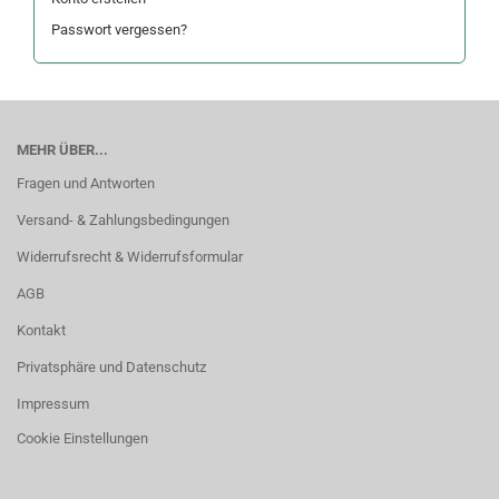
Passwort vergessen?
MEHR ÜBER...
Fragen und Antworten
Versand- & Zahlungsbedingungen
Widerrufsrecht & Widerrufsformular
AGB
Kontakt
Privatsphäre und Datenschutz
Impressum
Cookie Einstellungen