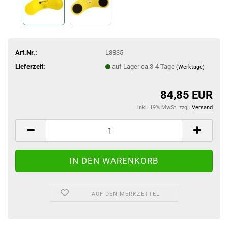
Art.Nr.:
L8835
Lieferzeit:
auf Lager ca.3-4 Tage
(Werktage)
84,85 EUR
inkl. 19% MwSt. zzgl.
Versand
AUF DEN MERKZETTEL