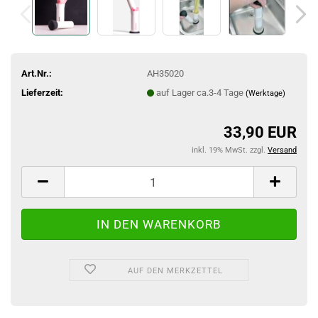
Art.Nr.:
AH35020
Lieferzeit:
auf Lager ca.3-4 Tage
(Werktage)
33,90 EUR
inkl. 19% MwSt. zzgl.
Versand
AUF DEN MERKZETTEL