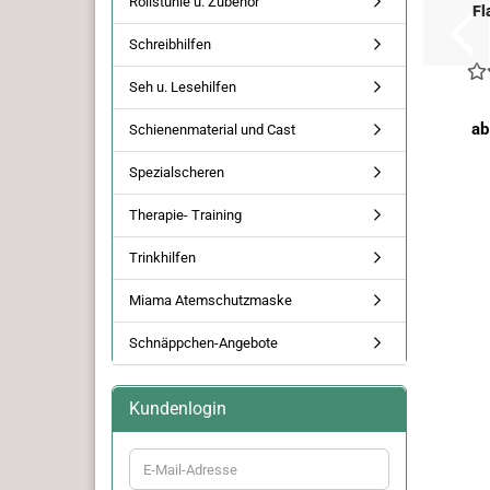
Rollstühle u. Zubehör
Fl
Schreibhilfen
Seh u. Lesehilfen
ab
Schienenmaterial und Cast
Spezialscheren
Therapie- Training
Trinkhilfen
Miama Atemschutzmaske
Schnäppchen-Angebote
Kundenlogin
E-
Mail-