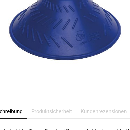
chreibung
Produktsicherheit
Kundenrezensionen