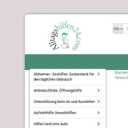
Alle
Startseit
Alzheimer - Esshilfen. Essbesteck für
Tenura G
den täglichen Gebrauch
Antirutschfolie, Öffnungshilfe
Unterstützung beim An und Ausziehen
Aufstehhilfe Umsetzhilfen
Hilfen rund ums Auto