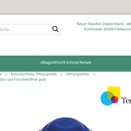
Neuer Standort Deutschland - ide
Suche...
Kommunen 83395 Freilassin
Alltagshilfen24 Schmid Renate
»
»
»
e
Antirutschfolie, Öffnungshilfe
Öffnungshilfen
las- und Flaschenöffner groß