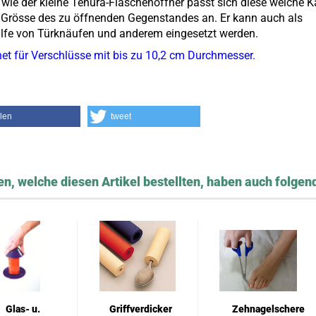
 wie der kleine Tenura-Flaschenöffner passt sich diese weiche 
 Grösse des zu öffnenden Gegenstandes an. Er kann auch als
ilfe von Türknäufen und anderem eingesetzt werden.
et für Verschlüsse mit bis zu 10,2 cm Durchmesser.
ilen
tweet
n, welche diesen Artikel bestellten, haben auch folgend
Glas- u.
Griffverdicker
Zehnagelschere