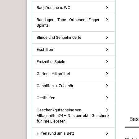
Bad, Dusche u. WC
Bandagen - Tape - Orthesen - Finger
Splints
Blinde und Sehbehinderte
Esshilfen
Freizeit u. Spiele
Garten - Hilfsmittel
Gehhilfen u. Zubehör
Greifhilfen
Geschenkgutscheine von
Alltagshilfen24 – Das perfekte Geschenk
Bes
für Ihre Liebsten
Hilfen rund um`s Bett