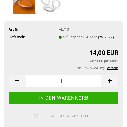
Art.Nr.:
AE710
Lieferzeit:
auf Lager ca.3-4 Tage
(Werktage)
14,00 EUR
4,67 EUR pro Stück
inkl. 19% MwSt. zzgl.
Versand
AUF DEN MERKZETTEL