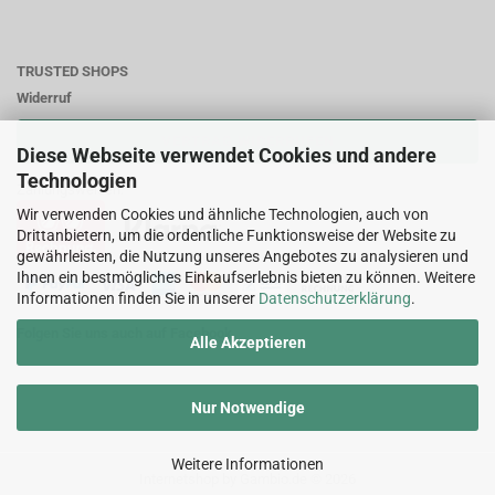
TRUSTED SHOPS
Widerruf
VERTRAG WIDERRUFEN
Diese Webseite verwendet Cookies und andere
Technologien
Zahlungsweisen:
Wir verwenden Cookies und ähnliche Technologien, auch von
Drittanbietern, um die ordentliche Funktionsweise der Website zu
gewährleisten, die Nutzung unseres Angebotes zu analysieren und
Ihnen ein bestmögliches Einkaufserlebnis bieten zu können. Weitere
Informationen finden Sie in unserer
Datenschutzerklärung
.
Folgen Sie uns auch auf Facebook
Alle Akzeptieren
Nur Notwendige
Weitere Informationen
Internetshop
by Gambio.de © 2026