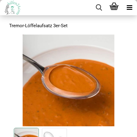
Tremor-Löffelaufsatz 3er-Set