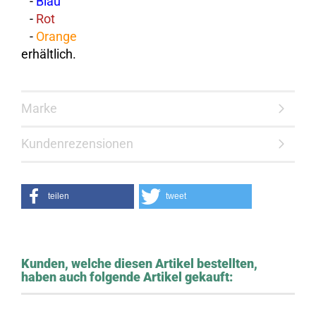
-
Blau
-
Rot
-
Orange
erhältlich.
Marke
Kundenrezensionen
teilen
tweet
Kunden, welche diesen Artikel bestellten,
haben auch folgende Artikel gekauft: