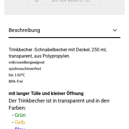
AUF DEN MERKZETTEL
Beschreibung
T
rinkbecher -Schnabelbecher mit Deckel, 250 ml,
transparent, aus Polypropylen.
mikrowellengeeignet
spülmaschinenfest
bis 130°C
BPA-frei
mit langer Tülle und kleiner Öffnung
Der Trinkbecher ist in transparent und in den
Farben:
-
Grün
-
Gelb