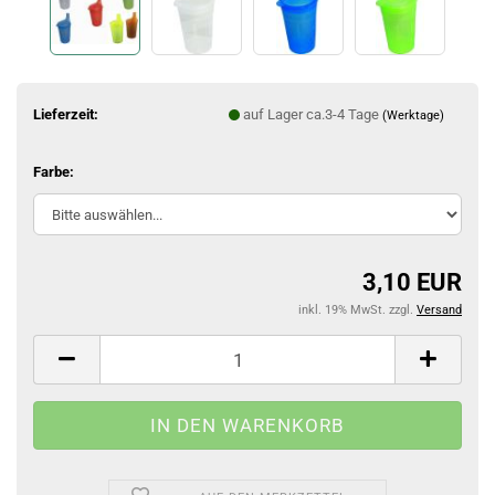
Lieferzeit:
auf Lager ca.3-4 Tage
(Werktage)
Farbe:
3,10 EUR
inkl. 19% MwSt. zzgl.
Versand