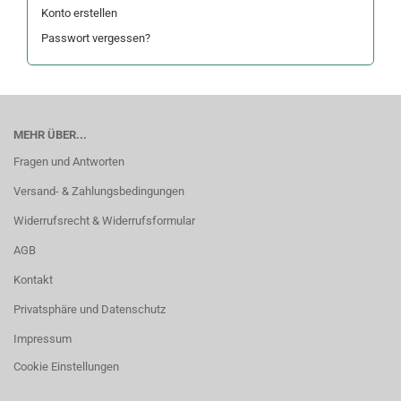
Konto erstellen
Passwort vergessen?
MEHR ÜBER...
Fragen und Antworten
Versand- & Zahlungsbedingungen
Widerrufsrecht & Widerrufsformular
AGB
Kontakt
Privatsphäre und Datenschutz
Impressum
Cookie Einstellungen