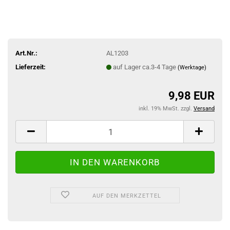
Art.Nr.:
AL1203
Lieferzeit:
auf Lager ca.3-4 Tage
(Werktage)
9,98 EUR
inkl. 19% MwSt. zzgl.
Versand
AUF DEN MERKZETTEL