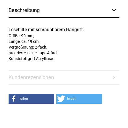
Beschreibung
Lesehilfe mit schraubbarem Hangriff.
Größe: 90 mm,
Länge: ca. 19 cm,
Vergrößerung: 2-fach,
ntegrierte kleine Lupe 4-fach
Kunststoffgriff Acryllinse
Kundenrezensionen
teilen
tweet