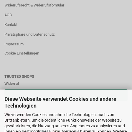
Widerrufsrecht & Widerrufsformular
AGB
Kontakt
Privatsphäre und Datenschutz
Impressum
Cookie Einstellungen
TRUSTED SHOPS
Widerruf
VERTRAG WIDERRUFEN
Diese Webseite verwendet Cookies und andere
Technologien
Zahlungsweisen:
Wir verwenden Cookies und ähnliche Technologien, auch von
Drittanbietern, um die ordentliche Funktionsweise der Website zu
gewährleisten, die Nutzung unseres Angebotes zu analysieren und
Ihnen ein bestmögliches Einkaufserlebnis bieten zu können. Weitere